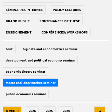
SÉMINAIRES INTERNES
POLICY LECTURES
GRAND PUBLIC
SOUTENANCES DE THÈSE
ENSEIGNEMENT
CONFÉRENCES/WORKSHOPS
tout
big data and econometrics seminar
development and political economy seminar
economic theory seminar
macro and labor market seminar
public economics seminar
Tri
À VENIR
2026
2025
2024
▲