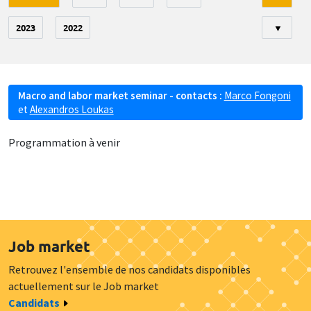
2023
2022
▼
Macro and labor market seminar - contacts :
Marco Fongoni
et
Alexandros Loukas
Programmation à venir
Job market
Retrouvez l'ensemble de nos candidats disponibles
actuellement sur le Job market
Candidats