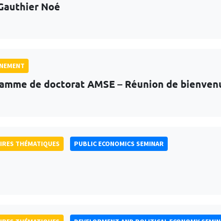
Gauthier Noé
GNEMENT
amme de doctorat AMSE – Réunion de bienven
IRES THÉMATIQUES
PUBLIC ECONOMICS SEMINAR