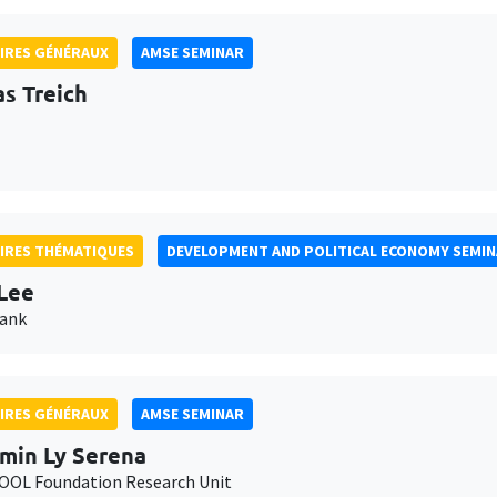
IRES GÉNÉRAUX
AMSE SEMINAR
as Treich
IRES THÉMATIQUES
DEVELOPMENT AND POLITICAL ECONOMY SEMI
Lee
Bank
IRES GÉNÉRAUX
AMSE SEMINAR
min Ly Serena
OL Foundation Research Unit