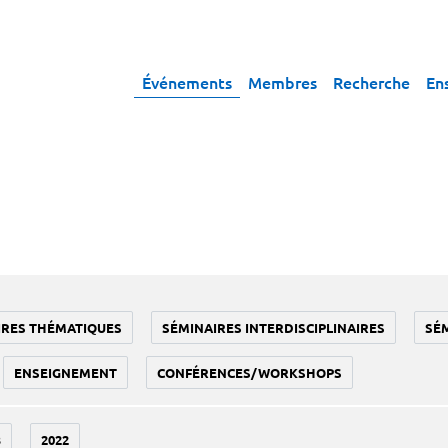
Événements
Membres
Recherche
En
IRES THÉMATIQUES
SÉMINAIRES INTERDISCIPLINAIRES
SÉ
ENSEIGNEMENT
CONFÉRENCES/WORKSHOPS
3
2022