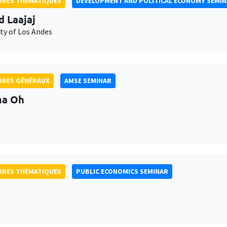
IRES THÉMATIQUES
DEVELOPMENT AND POLITICAL ECONOMY SEMI
d Laajaj
ty of Los Andes
IRES GÉNÉRAUX
AMSE SEMINAR
na Oh
IRES THÉMATIQUES
PUBLIC ECONOMICS SEMINAR