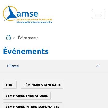
Aller au contenu principal
Événements
Événements
Filtres
TOUT
SÉMINAIRES GÉNÉRAUX
SÉMINAIRES THÉMATIQUES
SÉMINAIRES INTERDISCIPLINAIRES