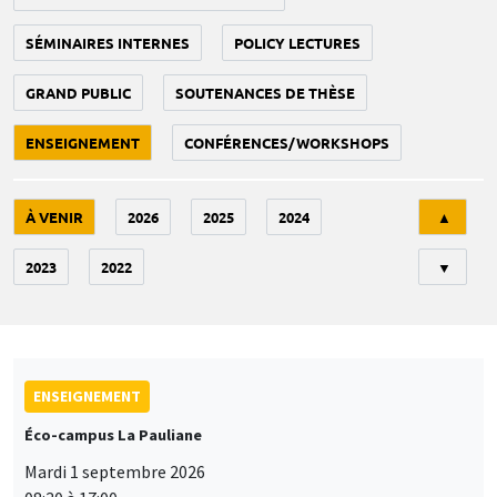
SÉMINAIRES INTERNES
POLICY LECTURES
GRAND PUBLIC
SOUTENANCES DE THÈSE
ENSEIGNEMENT
CONFÉRENCES/WORKSHOPS
Tri
À VENIR
2026
2025
2024
▲
2023
2022
▼
ENSEIGNEMENT
Éco-campus La Pauliane
Mardi 1 septembre 2026