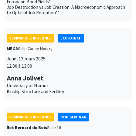
European Bond Yields*
Job Destruction vs Job Creation: A Macroeconomic Approach
to Optimal Job Retention**
SÉMINAIRES INTERNES
ECO-LUNCH
MEGA
Salle Carine Nourry
Jeudi 13 mars 2025
12:00 à 13:00
Anna Jolivet
University of Namur
Kinship Structure and Fertility
SÉMINAIRES INTERNES
PHD SEMINAR
Îlot Bernard du Bois
Salle 16