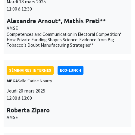
Mardi 18 mars 2025
11:00 à 12:30
Alexandre Arnout*, Mathis Preti**
AMSE
Competences and Communication in Electoral Competition*
How Private Funding Shapes Science: Evidence from Big
Tobacco’s Doubt Manufacturing Strategies**
SÉMINAIRES INTERNES
ECO-LUNCH
MEGA
Salle Carine Nourry
Jeudi 20 mars 2025
12:00 à 13:00
Roberta Ziparo
AMSE