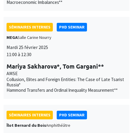
Macroeconomic Imbalances**
SÉMINAIRES INTERNES
PHD SEMINAR
MEGA
Salle Carine Nourry
Mardi 25 février 2025
11:00 à 12:30
Mariya Sakharova*, Tom Gargani**
AMSE
Collusion, Elites and Foreign Entities: The Case of Late Tsarist
Russia*
Hammond Transfers and Ordinal Inequality Measurement**
SÉMINAIRES INTERNES
PHD SEMINAR
Îlot Bernard du Bois
Amphithéâtre