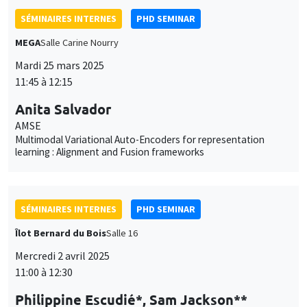
SÉMINAIRES INTERNES
PHD SEMINAR
MEGA
Salle Carine Nourry
Mardi 25 mars 2025
11:45 à 12:15
Anita Salvador
AMSE
Multimodal Variational Auto-Encoders for representation
learning : Alignment and Fusion frameworks
SÉMINAIRES INTERNES
PHD SEMINAR
Îlot Bernard du Bois
Salle 16
Mercredi 2 avril 2025
11:00 à 12:30
Philippine Escudié*, Sam Jackson**