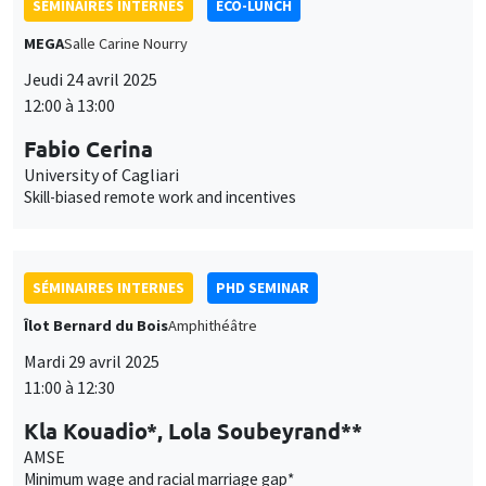
SÉMINAIRES INTERNES
ECO-LUNCH
MEGA
Salle Carine Nourry
Jeudi 24 avril 2025
12:00 à 13:00
Fabio Cerina
University of Cagliari
Skill-biased remote work and incentives
SÉMINAIRES INTERNES
PHD SEMINAR
Îlot Bernard du Bois
Amphithéâtre
Mardi 29 avril 2025
11:00 à 12:30
Kla Kouadio*, Lola Soubeyrand**
AMSE
Minimum wage and racial marriage gap*