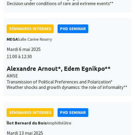
Decision under conditions of rare and extreme events**
SÉMINAIRES INTERNES
PHD SEMINAR
MEGA
Salle Carine Nourry
Mardi 6 mai 2025
11:00 à 12:30
Alexandre Arnout*, Edem Egnikpo**
AMSE
Transmission of Political Preferences and Polarization*
Weather shocks and growth dynamics: the role of informality**
SÉMINAIRES INTERNES
PHD SEMINAR
Îlot Bernard du Bois
Amphithéâtre
Mardi 13 mai 2025