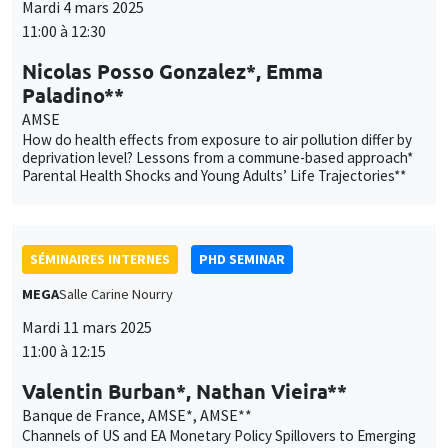
Mardi 4 mars 2025
11:00 à 12:30
Nicolas Posso Gonzalez*, Emma
Paladino**
AMSE
How do health effects from exposure to air pollution differ by
deprivation level? Lessons from a commune-based approach*
Parental Health Shocks and Young Adults’ Life Trajectories**
SÉMINAIRES INTERNES
PHD SEMINAR
MEGA
Salle Carine Nourry
Mardi 11 mars 2025
11:00 à 12:15
Valentin Burban*, Nathan Vieira**
Banque de France, AMSE*, AMSE**
Channels of US and EA Monetary Policy Spillovers to Emerging