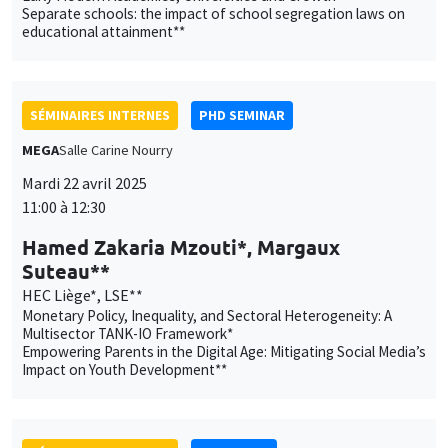
Separate schools: the impact of school segregation laws on
educational attainment**
SÉMINAIRES INTERNES
PHD SEMINAR
MEGA
Salle Carine Nourry
Mardi 22 avril 2025
11:00 à 12:30
Hamed Zakaria Mzouti*, Margaux
Suteau**
HEC Liège*, LSE**
Monetary Policy, Inequality, and Sectoral Heterogeneity: A
Multisector TANK-IO Framework*
Empowering Parents in the Digital Age: Mitigating Social Media’s
Impact on Youth Development**