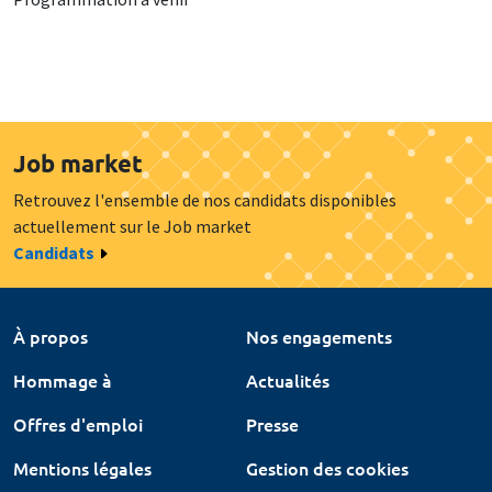
Job market
Retrouvez l'ensemble de nos candidats disponibles
actuellement sur le Job market
Candidats
À propos
Nos engagements
Hommage à
Actualités
Offres d'emploi
Presse
Mentions légales
Gestion des cookies