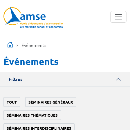
Aller au contenu principal
Événements
Événements
Filtres
TOUT
SÉMINAIRES GÉNÉRAUX
SÉMINAIRES THÉMATIQUES
SÉMINAIRES INTERDISCIPLINAIRES