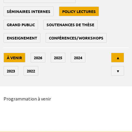
SÉMINAIRES INTERNES
POLICY LECTURES
GRAND PUBLIC
SOUTENANCES DE THÈSE
ENSEIGNEMENT
CONFÉRENCES/WORKSHOPS
Tri
À VENIR
2026
2025
2024
▲
2023
2022
▼
Programmation à venir