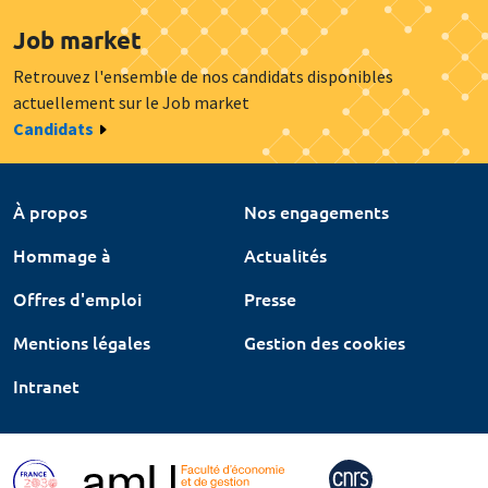
Job market
Retrouvez l'ensemble de nos candidats disponibles
actuellement sur le Job market
Candidats
À propos
Nos engagements
Hommage à
Actualités
Offres d'emploi
Presse
Mentions légales
Gestion des cookies
Intranet