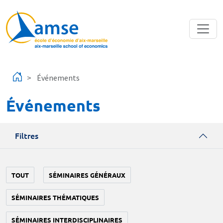
Aller au contenu principal
Événements
Événements
Filtres
TOUT
SÉMINAIRES GÉNÉRAUX
SÉMINAIRES THÉMATIQUES
SÉMINAIRES INTERDISCIPLINAIRES