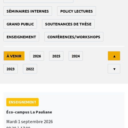
SÉMINAIRES INTERNES
POLICY LECTURES
GRAND PUBLIC
SOUTENANCES DE THÈSE
ENSEIGNEMENT
CONFÉRENCES/WORKSHOPS
Tri
À VENIR
2026
2025
2024
▲
2023
2022
▼
ENSEIGNEMENT
Éco-campus La Pauliane
Mardi 1 septembre 2026