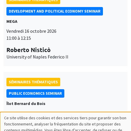
DEVELOPMENT AND POLITICAL ECONOMY SEMINAR
MEGA
Vendredi 16 octobre 2026
11:00 à 12:15
Roberto Nisticò
University of Naples Federico II
SÉMINAIRES THÉMATIQUES
PUBLIC ECONOMICS SEMINAR
Îlot Bernard du Bois
Vendredi 6 novembre 2026
Ce site utilise des cookies et des services tiers pour garantir son bon
12:00 à 13:00
Utilisation
fonctionnement, analyser la fréquentation du site et proposer des
contenus multimédias. Vous êtes libre d’accepter, de refuser ou de