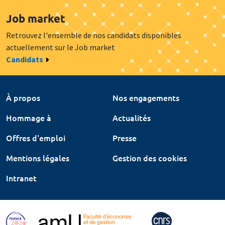
Job market
Retrouvez l'ensemble de nos candidats disponibles
actuellement sur le Job market
Candidats
À propos
Nos engagements
Hommage à
Actualités
Offres d'emploi
Presse
Mentions légales
Gestion des cookies
Intranet