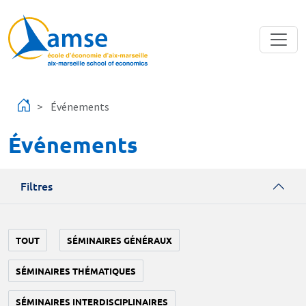
Aller au contenu principal
Événements
Événements
Filtres
TOUT
SÉMINAIRES GÉNÉRAUX
SÉMINAIRES THÉMATIQUES
SÉMINAIRES INTERDISCIPLINAIRES