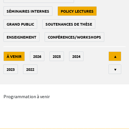
SÉMINAIRES INTERNES
POLICY LECTURES
GRAND PUBLIC
SOUTENANCES DE THÈSE
ENSEIGNEMENT
CONFÉRENCES/WORKSHOPS
Tri
À VENIR
2026
2025
2024
▲
2023
2022
▼
Programmation à venir