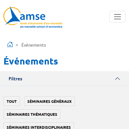
Aller au contenu principal
Événements
Événements
Filtres
TOUT
SÉMINAIRES GÉNÉRAUX
SÉMINAIRES THÉMATIQUES
SÉMINAIRES INTERDISCIPLINAIRES