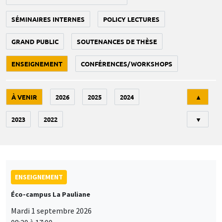
SÉMINAIRES INTERNES
POLICY LECTURES
GRAND PUBLIC
SOUTENANCES DE THÈSE
ENSEIGNEMENT
CONFÉRENCES/WORKSHOPS
Tri
À VENIR
2026
2025
2024
▲
2023
2022
▼
ENSEIGNEMENT
Éco-campus La Pauliane
Mardi 1 septembre 2026