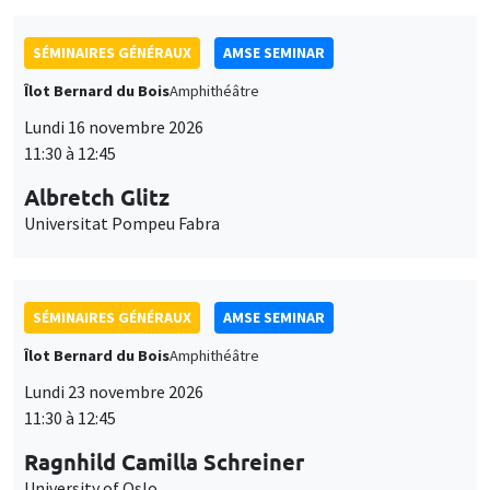
SÉMINAIRES GÉNÉRAUX
AMSE SEMINAR
Îlot Bernard du Bois
Amphithéâtre
Lundi 16 novembre 2026
11:30 à 12:45
Albretch Glitz
Universitat Pompeu Fabra
SÉMINAIRES GÉNÉRAUX
AMSE SEMINAR
Îlot Bernard du Bois
Amphithéâtre
Lundi 23 novembre 2026
11:30 à 12:45
Ragnhild Camilla Schreiner
University of Oslo