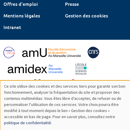
Offres d'emploi
Presse
Mentions légales
Gestion des cookies
Intranet
Ce site utilise des cookies et des services tiers pour garantir son bon
Utilisation
fonctionnement, analyser la fréquentation du site et proposer des
contenus multimédias. Vous êtes libre d’accepter, de refuser ou de
des
personnaliser l’utilisation de ces services. Votre choix pourra être
modifié à tout moment depuis le lien « Gestion des cookies »
données
accessible en bas de page. Pour en savoir plus, consultez notre
personnelles
politique de confidentialité
.