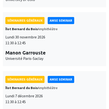
SÉMINAIRES GÉNÉRAUX
AMSE SEMINAR
Îlot Bernard du Bois
Amphithéâtre
Lundi 30 novembre 2026
11:30 à 12:45
Manon Garrouste
Université Paris-Saclay
SÉMINAIRES GÉNÉRAUX
AMSE SEMINAR
Îlot Bernard du Bois
Amphithéâtre
Lundi 7 décembre 2026
11:30 à 12:45