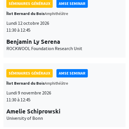
SÉMINAIRES GÉNÉRAUX
AMSE SEMINAR
Îlot Bernard du Bois
Amphithéâtre
Lundi 12 octobre 2026
11:30 à 12:45
Benjamin Ly Serena
ROCKWOOL Foundation Research Unit
SÉMINAIRES GÉNÉRAUX
AMSE SEMINAR
Îlot Bernard du Bois
Amphithéâtre
Lundi 9 novembre 2026
11:30 à 12:45
Amelie Schiprowski
University of Bonn