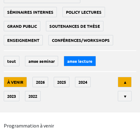
SÉMINAIRES INTERNES
POLICY LECTURES
GRAND PUBLIC
SOUTENANCES DE THÈSE
ENSEIGNEMENT
CONFÉRENCES/WORKSHOPS
tout
amse seminar
amse lecture
Tri
À VENIR
2026
2025
2024
▲
2023
2022
▼
Programmation à venir