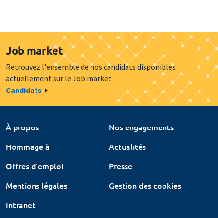
Job market
Retrouvez l'ensemble de nos candidats disponibles
actuellement sur le Job market
Candidats
À propos
Nos engagements
Hommage à
Actualités
Offres d'emploi
Presse
Mentions légales
Gestion des cookies
Intranet