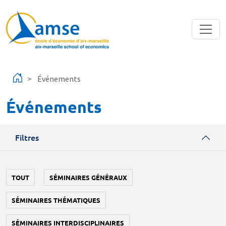
Aller au contenu principal
Événements
Événements
Filtres
TOUT
SÉMINAIRES GÉNÉRAUX
SÉMINAIRES THÉMATIQUES
SÉMINAIRES INTERDISCIPLINAIRES