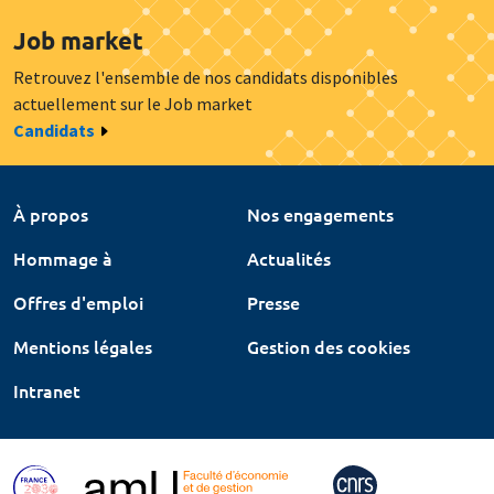
Job market
Retrouvez l'ensemble de nos candidats disponibles
actuellement sur le Job market
Candidats
À propos
Nos engagements
Hommage à
Actualités
Offres d'emploi
Presse
Mentions légales
Gestion des cookies
Intranet