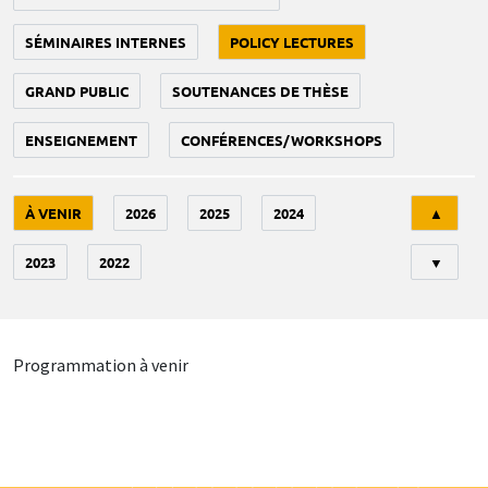
SÉMINAIRES INTERNES
POLICY LECTURES
GRAND PUBLIC
SOUTENANCES DE THÈSE
ENSEIGNEMENT
CONFÉRENCES/WORKSHOPS
Tri
À VENIR
2026
2025
2024
▲
2023
2022
▼
Programmation à venir