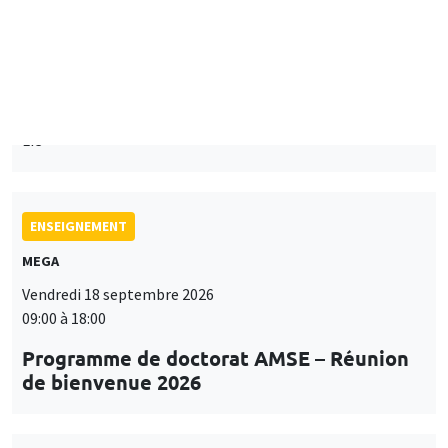
Îlot Bernard du Bois
Mardi 15 septembre 2026
14:00 à 15:15
Paul-Gauthier Noé
LIS
ENSEIGNEMENT
MEGA
Vendredi 18 septembre 2026
09:00 à 18:00
Programme de doctorat AMSE – Réunion
de bienvenue 2026