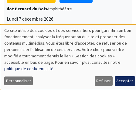
Îlot Bernard du Bois
Amphithéâtre
Lundi 7 décembre 2026
11:30 à 12:45
Sophie Hatte
ENS de Lyon
SÉMINAIRES THÉMATIQUES
DEVELOPMENT AND POLITICAL ECONOMY SEMINAR
MEGA
Vendredi 11 décembre 2026
11:00 à 12:15
Olivier Sterck
University of Antwerp & University of Oxford