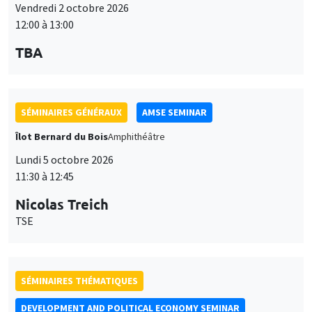
Vendredi 2 octobre 2026
12:00 à 13:00
TBA
SÉMINAIRES GÉNÉRAUX
AMSE SEMINAR
Îlot Bernard du Bois
Amphithéâtre
Lundi 5 octobre 2026
11:30 à 12:45
Nicolas Treich
TSE
SÉMINAIRES THÉMATIQUES
DEVELOPMENT AND POLITICAL ECONOMY SEMINAR