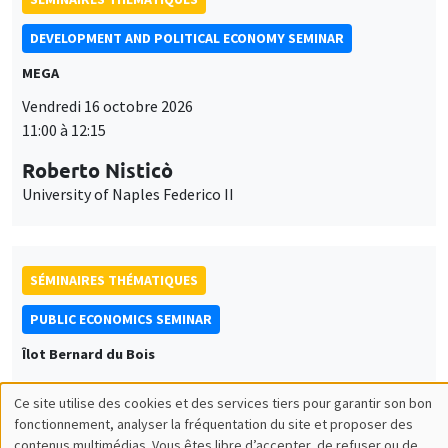
DEVELOPMENT AND POLITICAL ECONOMY SEMINAR
MEGA
Vendredi 16 octobre 2026
11:00 à 12:15
Roberto Nisticò
University of Naples Federico II
SÉMINAIRES THÉMATIQUES
PUBLIC ECONOMICS SEMINAR
Îlot Bernard du Bois
Vendredi 6 novembre 2026
Ce site utilise des cookies et des services tiers pour garantir son bon
12:00 à 13:00
Utilisation
fonctionnement, analyser la fréquentation du site et proposer des
contenus multimédias. Vous êtes libre d’accepter, de refuser ou de