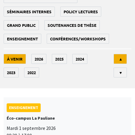
SÉMINAIRES INTERNES
POLICY LECTURES
GRAND PUBLIC
SOUTENANCES DE THÈSE
ENSEIGNEMENT
CONFÉRENCES/WORKSHOPS
Tri
À VENIR
2026
2025
2024
▲
2023
2022
▼
ENSEIGNEMENT
Éco-campus La Pauliane
Mardi 1 septembre 2026