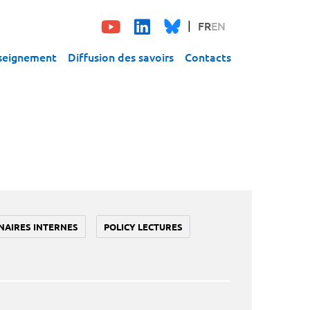
FR
EN
seignement
Diffusion des savoirs
Contacts
NAIRES INTERNES
POLICY LECTURES