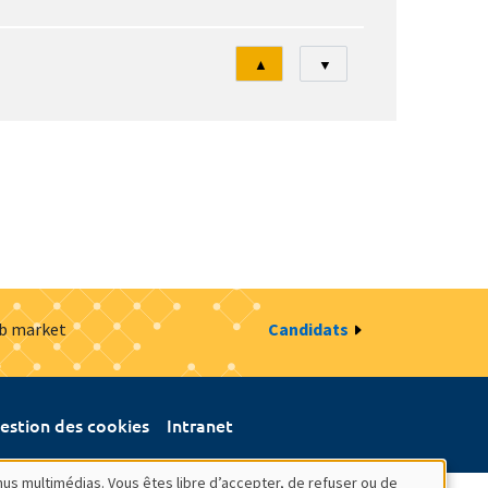
Tri
▲
▼
ob market
Candidats
estion des cookies
Intranet
nus multimédias. Vous êtes libre d’accepter, de refuser ou de