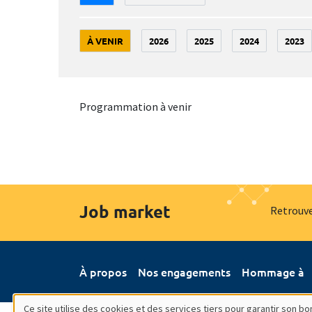
À VENIR
2026
2025
2024
2023
Programmation à venir
Job market
Retrouve
À propos
Nos engagements
Hommage à
Ce site utilise des cookies et des services tiers pour garantir son 