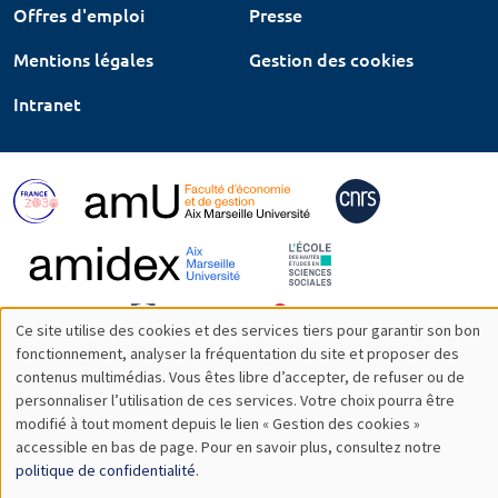
Offres d'emploi
Presse
Mentions légales
Gestion des cookies
Intranet
Ce site utilise des cookies et des services tiers pour garantir son bon
Utilisation
fonctionnement, analyser la fréquentation du site et proposer des
contenus multimédias. Vous êtes libre d’accepter, de refuser ou de
des
personnaliser l’utilisation de ces services. Votre choix pourra être
modifié à tout moment depuis le lien « Gestion des cookies »
données
accessible en bas de page. Pour en savoir plus, consultez notre
personnelles
politique de confidentialité
.