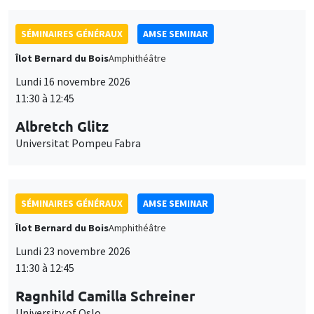
SÉMINAIRES GÉNÉRAUX
AMSE SEMINAR
Îlot Bernard du Bois
Amphithéâtre
Lundi 16 novembre 2026
11:30 à 12:45
Albretch Glitz
Universitat Pompeu Fabra
SÉMINAIRES GÉNÉRAUX
AMSE SEMINAR
Îlot Bernard du Bois
Amphithéâtre
Lundi 23 novembre 2026
11:30 à 12:45
Ragnhild Camilla Schreiner
University of Oslo