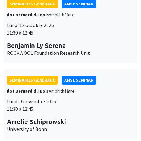
SÉMINAIRES GÉNÉRAUX
AMSE SEMINAR
Îlot Bernard du Bois
Amphithéâtre
Lundi 12 octobre 2026
11:30 à 12:45
Benjamin Ly Serena
ROCKWOOL Foundation Research Unit
SÉMINAIRES GÉNÉRAUX
AMSE SEMINAR
Îlot Bernard du Bois
Amphithéâtre
Lundi 9 novembre 2026
11:30 à 12:45
Amelie Schiprowski
University of Bonn