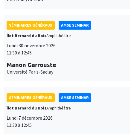
SÉMINAIRES GÉNÉRAUX
AMSE SEMINAR
Îlot Bernard du Bois
Amphithéâtre
Lundi 30 novembre 2026
11:30 à 12:45
Manon Garrouste
Université Paris-Saclay
SÉMINAIRES GÉNÉRAUX
AMSE SEMINAR
Îlot Bernard du Bois
Amphithéâtre
Lundi 7 décembre 2026
11:30 à 12:45