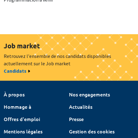
Job market
Retrouvez l'ensemble de nos candidats disponibles
actuellement sur le Job market
Candidats
À propos
Nos engagements
Hommage à
Actualités
Offres d'emploi
Presse
Mentions légales
Gestion des cookies