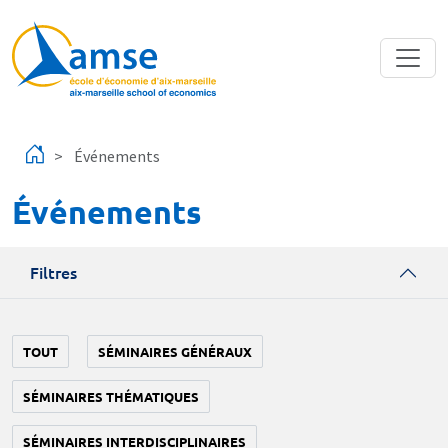
Aller au contenu principal
Événements
Événements
Filtres
TOUT
SÉMINAIRES GÉNÉRAUX
SÉMINAIRES THÉMATIQUES
SÉMINAIRES INTERDISCIPLINAIRES