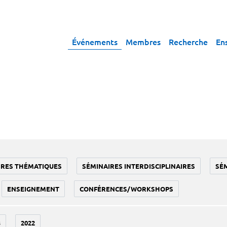
Événements
Membres
Recherche
En
IRES THÉMATIQUES
SÉMINAIRES INTERDISCIPLINAIRES
SÉ
ENSEIGNEMENT
CONFÉRENCES/WORKSHOPS
3
2022