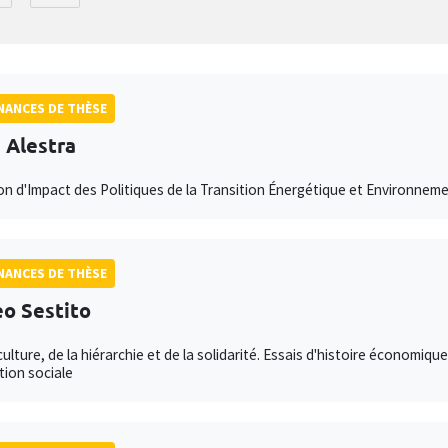
ANCES DE THÈSE
e Alestra
on d'Impact des Politiques de la Transition Énergétique et Environnem
ANCES DE THÈSE
o Sestito
culture, de la hiérarchie et de la solidarité. Essais d'histoire économiqu
ion sociale