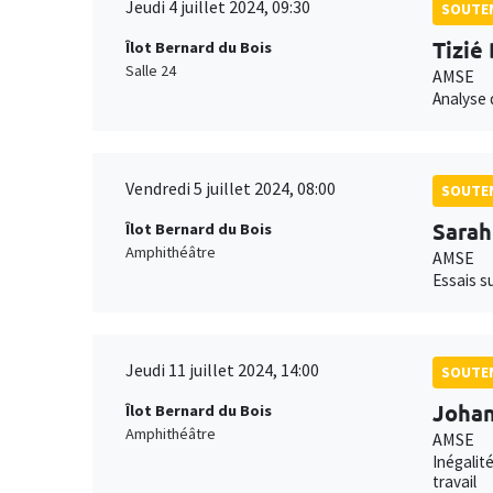
Jeudi 4 juillet 2024, 09:30
SOUTEN
Tizié
Îlot Bernard du Bois
Salle 24
AMSE
Analyse 
Vendredi 5 juillet 2024, 08:00
SOUTEN
Sarah
Îlot Bernard du Bois
Amphithéâtre
AMSE
Essais s
Jeudi 11 juillet 2024, 14:00
SOUTEN
Joha
Îlot Bernard du Bois
Amphithéâtre
AMSE
Inégalit
travail