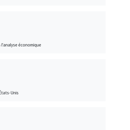
s l'analyse économique
États-Unis