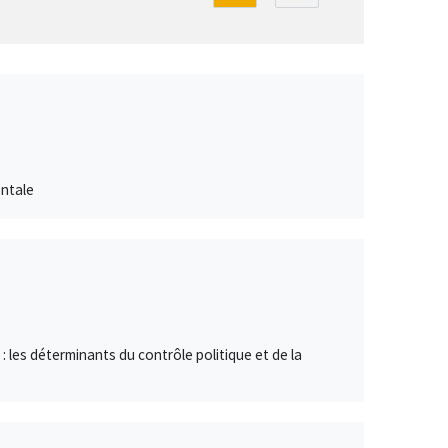
entale
e : les déterminants du contrôle politique et de la