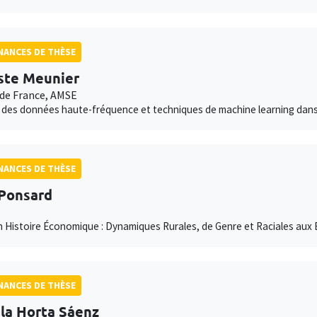
ANCES DE THÈSE
ste Meunier
de France, AMSE
 des données haute-fréquence et techniques de machine learning dan
ANCES DE THÈSE
Ponsard
n Histoire Économique : Dynamiques Rurales, de Genre et Raciales aux 
ANCES DE THÈSE
la Horta Sáenz