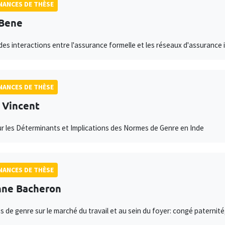
ANCES DE THÈSE
 Bene
des interactions entre l'assurance formelle et les réseaux d'assurance 
ANCES DE THÈSE
 Vincent
ur les Déterminants et Implications des Normes de Genre en Inde
ANCES DE THÈSE
nne Bacheron
és de genre sur le marché du travail et au sein du foyer: congé paterni