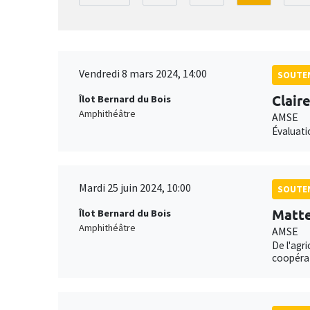
Vendredi 8 mars 2024, 14:00
SOUTEN
Clair
Îlot Bernard du Bois
Amphithéâtre
AMSE
Évaluati
Mardi 25 juin 2024, 10:00
SOUTEN
Matte
Îlot Bernard du Bois
Amphithéâtre
AMSE
De l'agri
coopérat