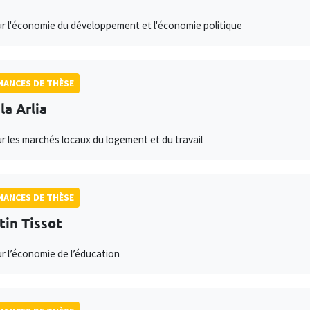
ur l'économie du développement et l'économie politique
ANCES DE THÈSE
la Arlia
ur les marchés locaux du logement et du travail
ANCES DE THÈSE
tin Tissot
ur l’économie de l’éducation