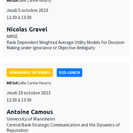
AMSE
Rank Dependent Weighted Average Utility Models for Decision
Making under Ignorance or Objective Ambiguity
SÉMINAIRES INTERNES
ECO-LUNCH
MEGA
Salle Carine Nourry
Jeudi 19 octobre 2023
12:30 à 13:30
Antoine Camous
University of Mannheim
Central Bank Strategic Communication and the Dynamics of
Reputation
SÉMINAIRES INTERNES
ECO-LUNCH
MEGA
Salle Carine Nourry