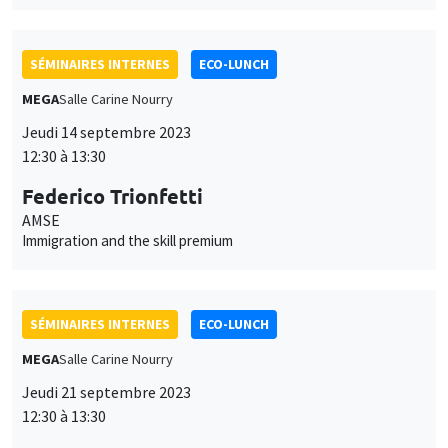
Jeudi 14 septembre 2023
12:30 à 13:30
Federico Trionfetti
AMSE
Immigration and the skill premium
SÉMINAIRES INTERNES
ECO-LUNCH
MEGA
Salle Carine Nourry
Jeudi 21 septembre 2023
12:30 à 13:30
Federico Trionfetti, Priyam Verma
AMSE
City size distribution: evidence from the lab