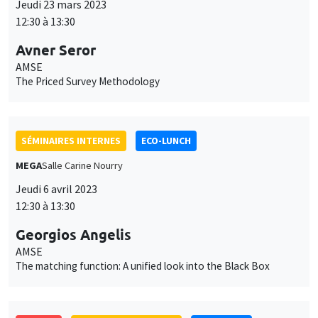
The Priced Survey Methodology
SÉMINAIRES INTERNES
ECO-LUNCH
MEGA
Salle Carine Nourry
Jeudi 6 avril 2023
12:30 à 13:30
Georgios Angelis
AMSE
The matching function: A unified look into the Black Box
ANNULÉ
SÉMINAIRES INTERNES
ECO-LUNCH
MEGA
Salle Carine Nourry
Jeudi 4 mai 2023
12:30 à 13:30