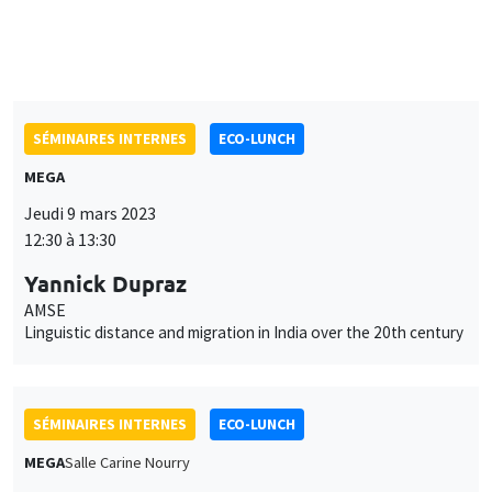
SÉMINAIRES INTERNES
ECO-LUNCH
MEGA
Jeudi 9 mars 2023
12:30 à 13:30
Yannick Dupraz
AMSE
Linguistic distance and migration in India over the 20th century
SÉMINAIRES INTERNES
ECO-LUNCH
MEGA
Salle Carine Nourry
Jeudi 23 mars 2023
12:30 à 13:30
Avner Seror
AMSE