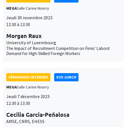
Morgan Raux
University of Luxembourg
The Impact of Recruitment Competition on Firms' Labord
Demand for High-Skilled Foreign Workers
SÉMINAIRES INTERNES
ECO-LUNCH
MEGA
Salle Carine Nourry
Jeudi 7 décembre 2023
12:30 à 13:30
Cecilia Garcia-Peñalosa
AMSE, CNRS, EHESS
SÉMINAIRES INTERNES
ECO-LUNCH
MEGA
Salle Carine Nourry