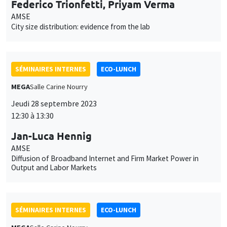
SÉMINAIRES INTERNES
ECO-LUNCH
MEGA
Salle Carine Nourry
Jeudi 28 septembre 2023
12:30 à 13:30
Jan-Luca Hennig
AMSE
Diffusion of Broadband Internet and Firm Market Power in
Output and Labor Markets
SÉMINAIRES INTERNES
ECO-LUNCH
MEGA
Salle Carine Nourry
Jeudi 5 octobre 2023
12:30 à 13:30
Nicolas Gravel