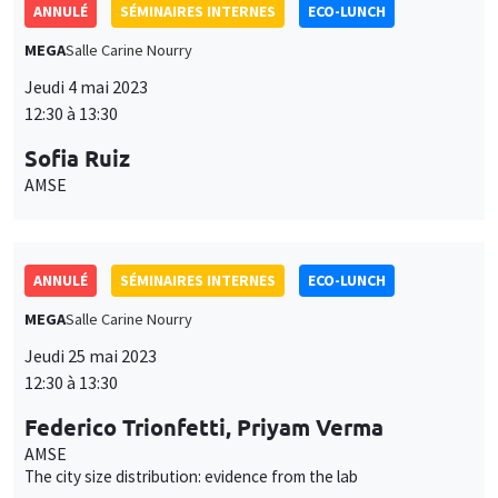
Sofia Ruiz
AMSE
ANNULÉ
SÉMINAIRES INTERNES
ECO-LUNCH
MEGA
Salle Carine Nourry
Jeudi 25 mai 2023
12:30 à 13:30
Federico Trionfetti, Priyam Verma
AMSE
The city size distribution: evidence from the lab
SÉMINAIRES INTERNES
ECO-LUNCH
MEGA
Salle Carine Nourry