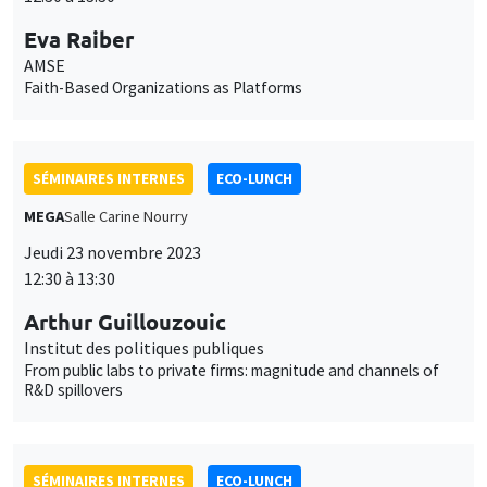
SÉMINAIRES INTERNES
ECO-LUNCH
MEGA
Salle Carine Nourry
Jeudi 23 novembre 2023
12:30 à 13:30
Arthur Guillouzouic
Institut des politiques publiques
From public labs to private firms: magnitude and channels of
R&D spillovers
SÉMINAIRES INTERNES
ECO-LUNCH
MEGA
Salle Carine Nourry
Jeudi 30 novembre 2023
12:30 à 13:30