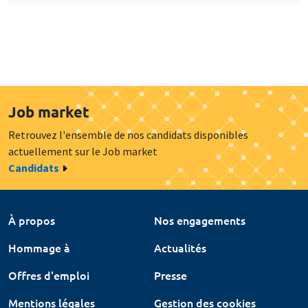
Job market
Retrouvez l'ensemble de nos candidats disponibles
actuellement sur le Job market
Candidats
À propos
Nos engagements
Hommage à
Actualités
Offres d'emploi
Presse
Mentions légales
Gestion des cookies