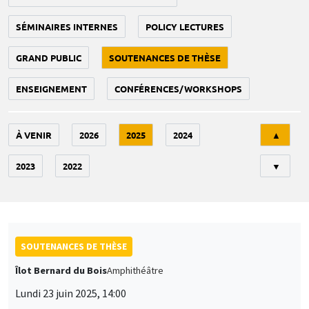
SÉMINAIRES INTERNES
POLICY LECTURES
GRAND PUBLIC
SOUTENANCES DE THÈSE
ENSEIGNEMENT
CONFÉRENCES/WORKSHOPS
Tri
À VENIR
2026
2025
2024
▲
2023
2022
▼
SOUTENANCES DE THÈSE
Îlot Bernard du Bois
Amphithéâtre
Lundi 23 juin 2025, 14:00