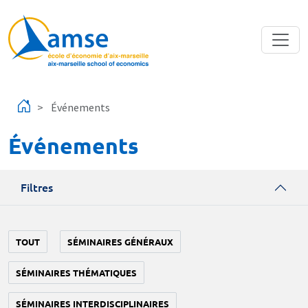
Aller au contenu principal
Événements
Événements
Filtres
TOUT
SÉMINAIRES GÉNÉRAUX
SÉMINAIRES THÉMATIQUES
SÉMINAIRES INTERDISCIPLINAIRES