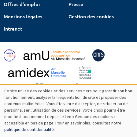
Offres d'emploi
Presse
Mentions légales
Gestion des cookies
Intranet
Ce site utilise des cookies et des services tiers pour garantir son bon
Utilisation
fonctionnement, analyser la fréquentation du site et proposer des
contenus multimédias. Vous êtes libre d’accepter, de refuser ou de
des
personnaliser l’utilisation de ces services. Votre choix pourra être
modifié à tout moment depuis le lien « Gestion des cookies »
données
accessible en bas de page. Pour en savoir plus, consultez notre
personnelles
politique de confidentialité
.