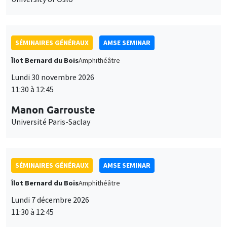
SÉMINAIRES GÉNÉRAUX
AMSE SEMINAR
Îlot Bernard du Bois
Amphithéâtre
Lundi 30 novembre 2026
11:30 à 12:45
Manon Garrouste
Université Paris-Saclay
SÉMINAIRES GÉNÉRAUX
AMSE SEMINAR
Îlot Bernard du Bois
Amphithéâtre
Lundi 7 décembre 2026
11:30 à 12:45