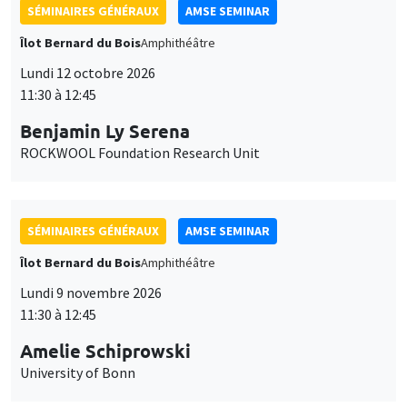
SÉMINAIRES GÉNÉRAUX
AMSE SEMINAR
Îlot Bernard du Bois
Amphithéâtre
Lundi 12 octobre 2026
11:30 à 12:45
Benjamin Ly Serena
ROCKWOOL Foundation Research Unit
SÉMINAIRES GÉNÉRAUX
AMSE SEMINAR
Îlot Bernard du Bois
Amphithéâtre
Lundi 9 novembre 2026
11:30 à 12:45
Amelie Schiprowski
University of Bonn