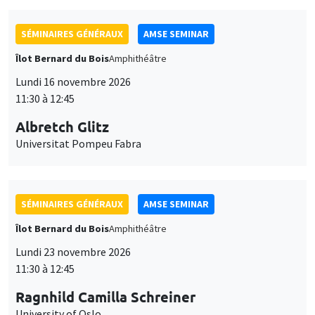
SÉMINAIRES GÉNÉRAUX
AMSE SEMINAR
Îlot Bernard du Bois
Amphithéâtre
Lundi 16 novembre 2026
11:30 à 12:45
Albretch Glitz
Universitat Pompeu Fabra
SÉMINAIRES GÉNÉRAUX
AMSE SEMINAR
Îlot Bernard du Bois
Amphithéâtre
Lundi 23 novembre 2026
11:30 à 12:45
Ragnhild Camilla Schreiner
University of Oslo