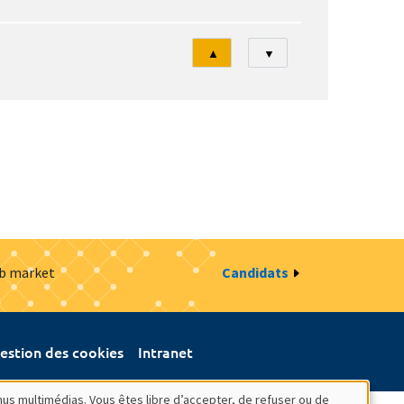
Tri
▲
▼
ob market
Candidats
estion des cookies
Intranet
nus multimédias. Vous êtes libre d’accepter, de refuser ou de