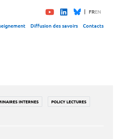
FR
EN
seignement
Diffusion des savoirs
Contacts
MINAIRES INTERNES
POLICY LECTURES