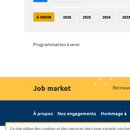
À VENIR
2026
2025
2024
202
Programmation à venir
Job market
Retrouve
À propos
Nos engagements
Hommage à
Ce site utilise des cookies et des services tiers pour garantir son 