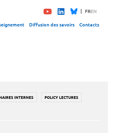
FR
EN
seignement
Diffusion des savoirs
Contacts
NAIRES INTERNES
POLICY LECTURES