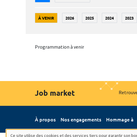
À VENIR
2026
2025
2024
2023
Programmation à venir
Job market
Retrouve
À propos
Nos engagements
Hommage à
Ce site utilise des cookies et des services tiers pour garantir son 