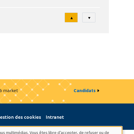
Tri
▲
▼
ob market
Candidats
estion des cookies
Intranet
nus multimédias. Vous êtes libre d’accepter, de refuser ou de