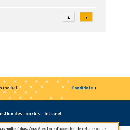
Tri
▲
▼
ob market
Candidats
estion des cookies
Intranet
nus multimédias. Vous êtes libre d’accepter, de refuser ou de