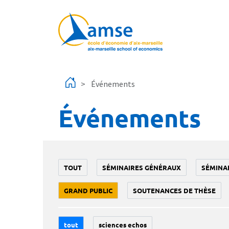
Aller au contenu principal
Événements
Événements
TOUT
SÉMINAIRES GÉNÉRAUX
SÉMINA
GRAND PUBLIC
SOUTENANCES DE THÈSE
tout
sciences echos