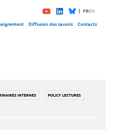
FR
EN
seignement
Diffusion des savoirs
Contacts
MINAIRES INTERNES
POLICY LECTURES