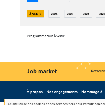
À VENIR
2026
2025
2024
202
Programmation à venir
Job market
Retrouve
À propos
Nos engagements
Hommage à
Ce site utilise des cookies et des services tiers pour garantir son 