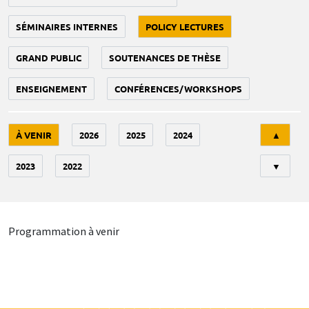
SÉMINAIRES INTERNES
POLICY LECTURES
GRAND PUBLIC
SOUTENANCES DE THÈSE
ENSEIGNEMENT
CONFÉRENCES/WORKSHOPS
Tri
À VENIR
2026
2025
2024
▲
2023
2022
▼
Programmation à venir