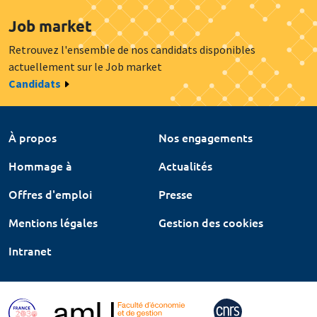
Job market
Retrouvez l'ensemble de nos candidats disponibles
actuellement sur le Job market
Candidats
À propos
Nos engagements
Hommage à
Actualités
Offres d'emploi
Presse
Mentions légales
Gestion des cookies
Intranet