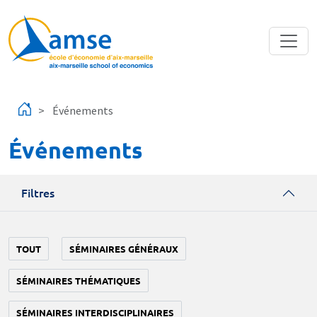
Aller au contenu principal
Événements
Événements
Filtres
TOUT
SÉMINAIRES GÉNÉRAUX
SÉMINAIRES THÉMATIQUES
SÉMINAIRES INTERDISCIPLINAIRES