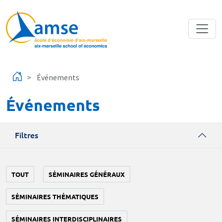
Aller au contenu principal
Événements
Événements
Filtres
TOUT
SÉMINAIRES GÉNÉRAUX
SÉMINAIRES THÉMATIQUES
SÉMINAIRES INTERDISCIPLINAIRES