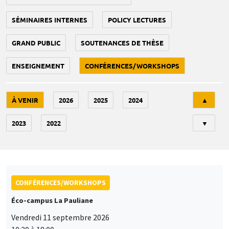
SÉMINAIRES INTERNES
POLICY LECTURES
GRAND PUBLIC
SOUTENANCES DE THÈSE
ENSEIGNEMENT
CONFÉRENCES/WORKSHOPS
Tri
À VENIR
2026
2025
2024
▲
2023
2022
▼
CONFÉRENCES/WORKSHOPS
Éco-campus La Pauliane
Vendredi 11 septembre 2026