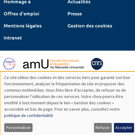
Hommage à
Actualités
Offres d'emploi
Presse
Mentions légales
Gestion des cookies
Intranet
Ce site utilise des cookies et des services tiers pour garantir son bon
Utilisation
fonctionnement, analyser la fréquentation du site et proposer des
contenus multimédias. Vous êtes libre d’accepter, de refuser ou de
des
personnaliser l’utilisation de ces services. Votre choix pourra être
modifié à tout moment depuis le lien « Gestion des cookies »
données
accessible en bas de page. Pour en savoir plus, consultez notre
personnelles
politique de confidentialité
.
et
Personnaliser
Refuser
Accepter