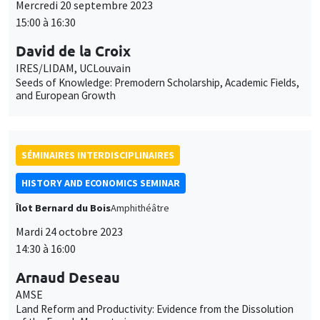
Mercredi 20 septembre 2023
15:00 à 16:30
David de la Croix
IRES/LIDAM, UCLouvain
Seeds of Knowledge: Premodern Scholarship, Academic Fields,
and European Growth
SÉMINAIRES INTERDISCIPLINAIRES
HISTORY AND ECONOMICS SEMINAR
Îlot Bernard du Bois
Amphithéâtre
Mardi 24 octobre 2023
14:30 à 16:00
Arnaud Deseau
AMSE
Land Reform and Productivity: Evidence from the Dissolution