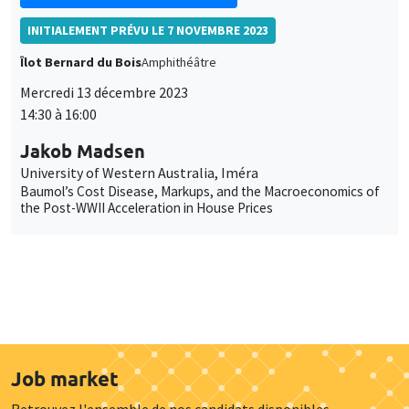
INITIALEMENT PRÉVU LE 7 NOVEMBRE 2023
Îlot Bernard du Bois
Amphithéâtre
Mercredi 13 décembre 2023
14:30 à 16:00
Jakob Madsen
University of Western Australia, Iméra
Baumol’s Cost Disease, Markups, and the Macroeconomics of
the Post-WWII Acceleration in House Prices
Job market