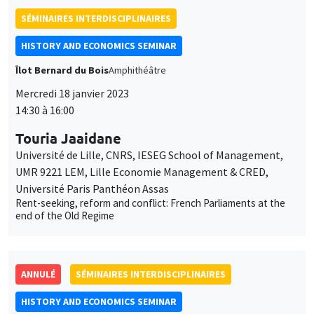
SÉMINAIRES INTERDISCIPLINAIRES
HISTORY AND ECONOMICS SEMINAR
Îlot Bernard du Bois
Amphithéâtre
Mercredi 18 janvier 2023
14:30 à 16:00
Touria Jaaidane
Université de Lille, CNRS, IESEG School of Management,
UMR 9221 LEM, Lille Economie Management & CRED,
Université Paris Panthéon Assas
Rent-seeking, reform and conflict: French Parliaments at the
end of the Old Regime
ANNULÉ
SÉMINAIRES INTERDISCIPLINAIRES
HISTORY AND ECONOMICS SEMINAR