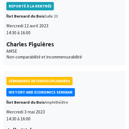
REPORTÉ À LA RENTRÉE
Îlot Bernard du Bois
Salle 23
Mercredi 12 avril 2023
14:30 à 16:00
Charles Figuières
AMSE
Non-comparabilité et incommensurabilité
SÉMINAIRES INTERDISCIPLINAIRES
HISTORY AND ECONOMICS SEMINAR
Îlot Bernard du Bois
Amphithéâtre
Mercredi 3 mai 2023
14:30 à 16:00