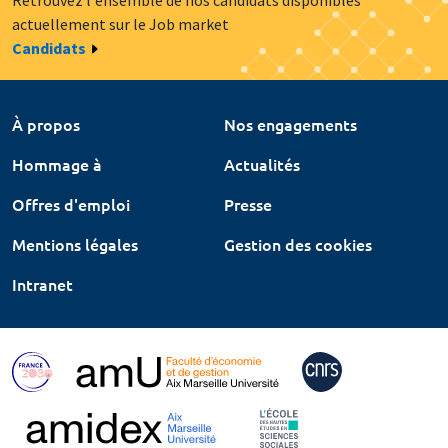
Retrouvez l'ensemble de nos candidats disponibles
actuellement sur le Job market
Candidats
À propos
Nos engagements
Hommage à
Actualités
Offres d'emploi
Presse
Mentions légales
Gestion des cookies
Intranet