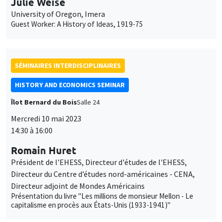
Julie Weise
University of Oregon, Imera
Guest Worker: A History of Ideas, 1919-75
SÉMINAIRES INTERDISCIPLINAIRES
HISTORY AND ECONOMICS SEMINAR
Îlot Bernard du Bois
Salle 24
Mercredi 10 mai 2023
14:30 à 16:00
Romain Huret
Président de l'EHESS, Directeur d'études de l'EHESS,
Directeur du Centre d’études nord-américaines - CENA,
Directeur adjoint de Mondes Américains
Présentation du livre "Les millions de monsieur Mellon - Le
capitalisme en procès aux États-Unis (1933-1941)"