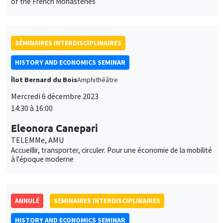
of the French Monasteries
SÉMINAIRES INTERDISCIPLINAIRES
HISTORY AND ECONOMICS SEMINAR
Îlot Bernard du Bois
Amphithéâtre
Mercredi 6 décembre 2023
14:30 à 16:00
Eleonora Canepari
TELEMMe, AMU
Accueillir, transporter, circuler. Pour une économie de la mobilité
à l'époque moderne
ANNULÉ
SÉMINAIRES INTERDISCIPLINAIRES
HISTORY AND ECONOMICS SEMINAR