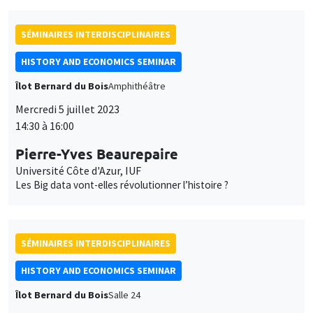
SÉMINAIRES INTERDISCIPLINAIRES
HISTORY AND ECONOMICS SEMINAR
Îlot Bernard du Bois
Amphithéâtre
Mercredi 5 juillet 2023
14:30 à 16:00
Pierre-Yves Beaurepaire
Université Côte d'Azur, IUF
Les Big data vont-elles révolutionner l’histoire ?
SÉMINAIRES INTERDISCIPLINAIRES
HISTORY AND ECONOMICS SEMINAR
Îlot Bernard du Bois
Salle 24