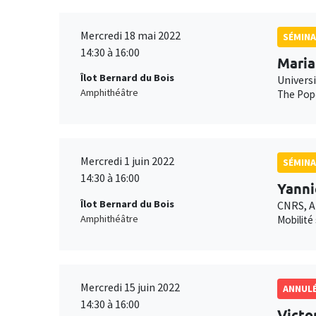
Mercredi 18 mai 2022
SÉMINA
14:30 à 16:00
Maria
Îlot Bernard du Bois
Univers
Amphithéâtre
The Pope
Mercredi 1 juin 2022
SÉMINA
14:30 à 16:00
Yanni
Îlot Bernard du Bois
CNRS, 
Amphithéâtre
Mobilité
Mercredi 15 juin 2022
ANNUL
14:30 à 16:00
Victo