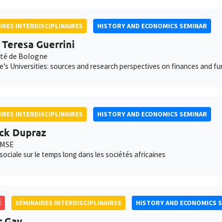
IRES INTERDISCIPLINAIRES
HISTORY AND ECONOMICS SEMINAR
 Teresa Guerrini
ité de Bologne
’s Universities: sources and research perspectives on finances and fund
IRES INTERDISCIPLINAIRES
HISTORY AND ECONOMICS SEMINAR
ck Dupraz
AMSE
 sociale sur le temps long dans les sociétés africaines
É
SÉMINAIRES INTERDISCIPLINAIRES
HISTORY AND ECONOMICS 
r Gay