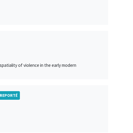
spatiality of violence in the early modern
REPORTÉ