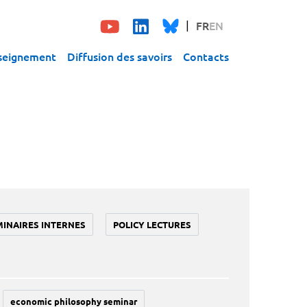
FR
EN
seignement
Diffusion des savoirs
Contacts
MINAIRES INTERNES
POLICY LECTURES
economic philosophy seminar