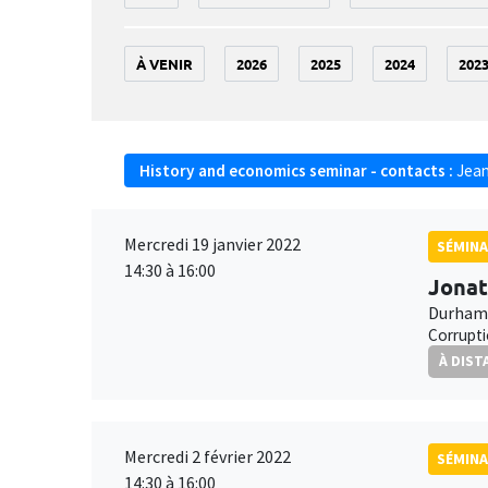
À VENIR
2026
2025
2024
202
History and economics seminar - contacts :
Jean
Mercredi 19 janvier 2022
SÉMINA
14:30 à 16:00
Jonat
Durham 
Corrupti
À DIST
Mercredi 2 février 2022
SÉMINA
14:30 à 16:00