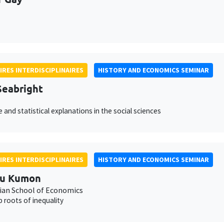
IRES INTERDISCIPLINAIRES
HISTORY AND ECONOMICS SEMINAR
Seabright
e and statistical explanations in the social sciences
IRES INTERDISCIPLINAIRES
HISTORY AND ECONOMICS SEMINAR
ru Kumon
an School of Economics
 roots of inequality