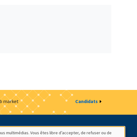
ob market
Candidats
estion des cookies
Intranet
nus multimédias. Vous êtes libre d’accepter, de refuser ou de