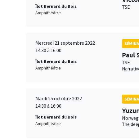
Îlot Bernard du Bois
TSE
Amphithéâtre
Mercredi 21 septembre 2022
SÉMINA
14:30 à 16:00
Paul 
Îlot Bernard du Bois
TSE
Amphithéâtre
Narrativ
Mardi 25 octobre 2022
SÉMINA
14:30 à 16:00
Yuzu
Îlot Bernard du Bois
Norwegi
Amphithéâtre
The deep