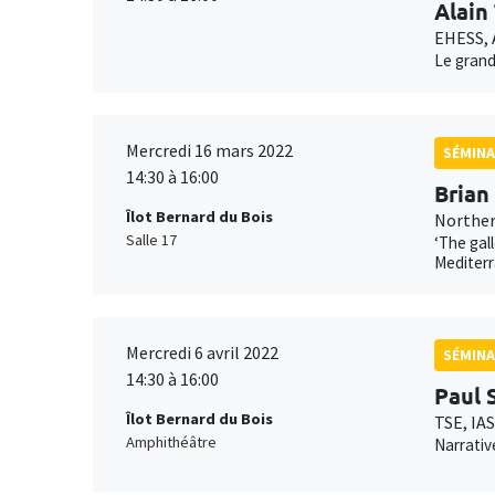
Alain
EHESS,
Le grand
Mercredi 16 mars 2022
SÉMINA
14:30 à 16:00
Brian
Îlot Bernard du Bois
Northern
Salle 17
‘The gal
Mediter
Mercredi 6 avril 2022
SÉMINA
14:30 à 16:00
Paul 
Îlot Bernard du Bois
TSE, IA
Amphithéâtre
Narrativ