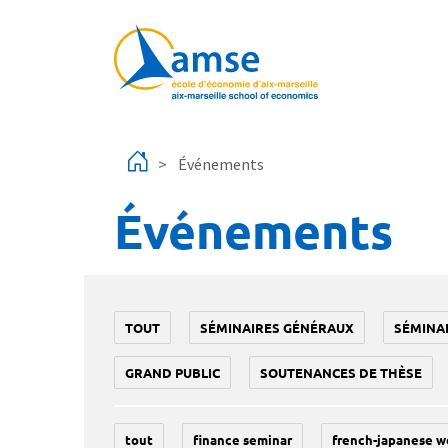
Aller au contenu principal
Événements
Événements
TOUT
SÉMINAIRES GÉNÉRAUX
SÉMINA
GRAND PUBLIC
SOUTENANCES DE THÈSE
tout
finance seminar
french-japanese w