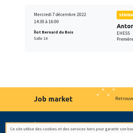
Mercredi 7 décembre 2022
SÉMINA
14:30 à 16:00
Anton
Îlot Bernard du Bois
EHESS
Salle 24
Première
Job market
Retrouve
À propos
Nos engagements
Hommage à
Ce site utilise des cookies et des services tiers pour garantir son 