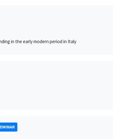
ing in the early modern period in Italy
SEMINAR