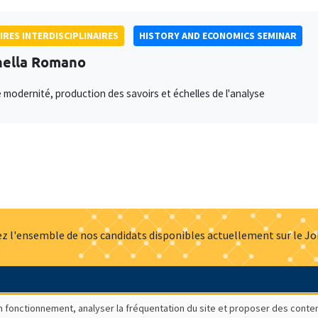
IRES INTERDISCIPLINAIRES
HISTORY AND ECONOMICS SEMINAR
ella Romano
 modernité, production des savoirs et échelles de l'analyse
z l'ensemble de nos candidats disponibles actuellement sur le J
Actualités
Offres d'emploi
Presse
Mentions légales
G
bon fonctionnement, analyser la fréquentation du site et proposer des conte