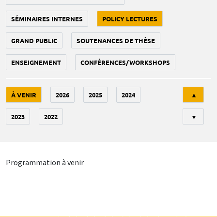
SÉMINAIRES INTERNES
POLICY LECTURES
GRAND PUBLIC
SOUTENANCES DE THÈSE
ENSEIGNEMENT
CONFÉRENCES/WORKSHOPS
Tri
À VENIR
2026
2025
2024
▲
2023
2022
▼
Programmation à venir