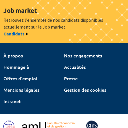
Job market
Retrouvez l'ensemble de nos candidats disponibles
actuellement sur le Job market
Candidats
À propos
Nos engagements
Hommage à
Actualités
Offres d'emploi
Presse
Mentions légales
Gestion des cookies
Intranet