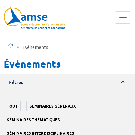
Aller au contenu principal
Événements
Événements
Filtres
TOUT
SÉMINAIRES GÉNÉRAUX
SÉMINAIRES THÉMATIQUES
SÉMINAIRES INTERDISCIPLINAIRES