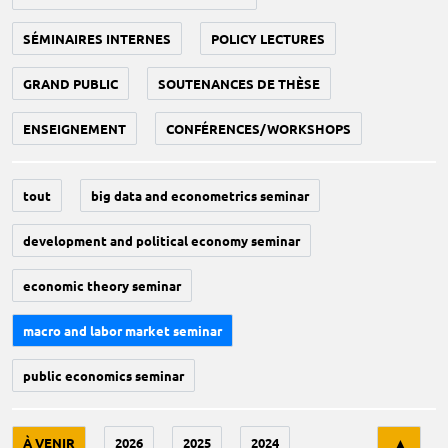
SÉMINAIRES INTERNES
POLICY LECTURES
GRAND PUBLIC
SOUTENANCES DE THÈSE
ENSEIGNEMENT
CONFÉRENCES/WORKSHOPS
tout
big data and econometrics seminar
development and political economy seminar
economic theory seminar
macro and labor market seminar
public economics seminar
Tri
À VENIR
2026
2025
2024
▲