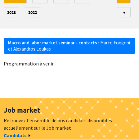
2023
2022
▼
Macro and labor market seminar - contacts :
Marco Fongoni
et
Alexandros Loukas
Programmation à venir
Job market
Retrouvez l'ensemble de nos candidats disponibles
actuellement sur le Job market
Candidats