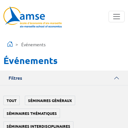
Aller au contenu principal
Événements
Événements
Filtres
TOUT
SÉMINAIRES GÉNÉRAUX
SÉMINAIRES THÉMATIQUES
SÉMINAIRES INTERDISCIPLINAIRES