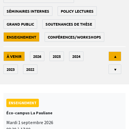
SÉMINAIRES INTERNES
POLICY LECTURES
GRAND PUBLIC
SOUTENANCES DE THÈSE
ENSEIGNEMENT
CONFÉRENCES/WORKSHOPS
Tri
À VENIR
2026
2025
2024
▲
2023
2022
▼
ENSEIGNEMENT
Éco-campus La Pauliane
Mardi 1 septembre 2026