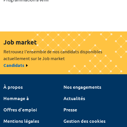
Job market
Retrouvez l'ensemble de nos candidats disponibles
actuellement sur le Job market
Candidats
À propos
Nos engagements
Hommage à
Actualités
Offres d'emploi
Presse
Mentions légales
Gestion des cookies