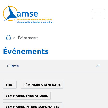
Aller au contenu principal
Événements
Événements
Filtres
TOUT
SÉMINAIRES GÉNÉRAUX
SÉMINAIRES THÉMATIQUES
SÉMINAIRES INTERDISCIPLINAIRES