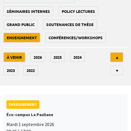
SÉMINAIRES INTERNES
POLICY LECTURES
GRAND PUBLIC
SOUTENANCES DE THÈSE
ENSEIGNEMENT
CONFÉRENCES/WORKSHOPS
Tri
À VENIR
2026
2025
2024
▲
2023
2022
▼
ENSEIGNEMENT
Éco-campus La Pauliane
Mardi 1 septembre 2026