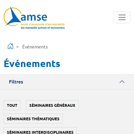
Aller au contenu principal
Événements
Événements
Filtres
TOUT
SÉMINAIRES GÉNÉRAUX
SÉMINAIRES THÉMATIQUES
SÉMINAIRES INTERDISCIPLINAIRES