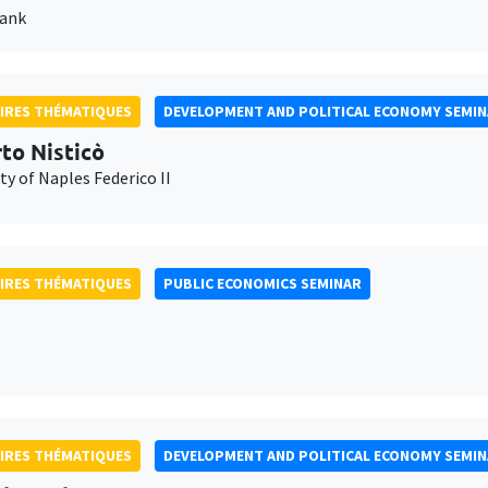
Bank
IRES THÉMATIQUES
DEVELOPMENT AND POLITICAL ECONOMY SEMI
to Nisticò
ty of Naples Federico II
IRES THÉMATIQUES
PUBLIC ECONOMICS SEMINAR
IRES THÉMATIQUES
DEVELOPMENT AND POLITICAL ECONOMY SEMI