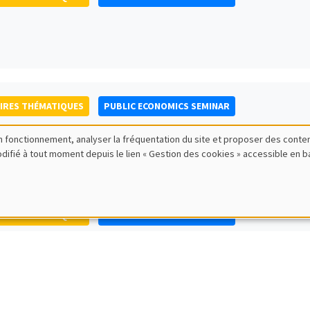
IRES THÉMATIQUES
PUBLIC ECONOMICS SEMINAR
bon fonctionnement, analyser la fréquentation du site et proposer des conte
modifié à tout moment depuis le lien « Gestion des cookies » accessible en 
IRES THÉMATIQUES
PUBLIC ECONOMICS SEMINAR