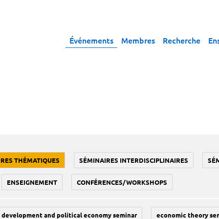
Événements
Membres
Recherche
En
IRES THÉMATIQUES
SÉMINAIRES INTERDISCIPLINAIRES
SÉ
ENSEIGNEMENT
CONFÉRENCES/WORKSHOPS
development and political economy seminar
economic theory se