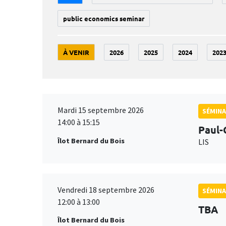
public economics seminar
À VENIR
2026
2025
2024
202
Mardi 15 septembre 2026
SÉMINA
14:00 à 15:15
Paul-
Îlot Bernard du Bois
LIS
Vendredi 18 septembre 2026
SÉMINA
12:00 à 13:00
TBA
Îlot Bernard du Bois