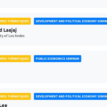
IRES THÉMATIQUES
DEVELOPMENT AND POLITICAL ECONOMY SEMI
d Laajaj
ty of Los Andes
IRES THÉMATIQUES
PUBLIC ECONOMICS SEMINAR
IRES THÉMATIQUES
DEVELOPMENT AND POLITICAL ECONOMY SEMI
Lee