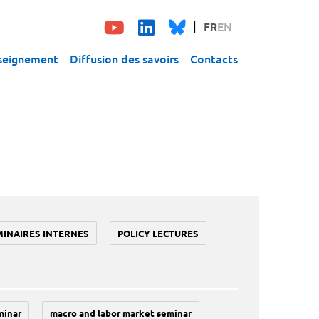
FR
EN
seignement
Diffusion des savoirs
Contacts
MINAIRES INTERNES
POLICY LECTURES
minar
macro and labor market seminar