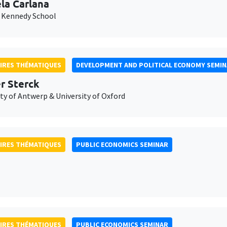
la Carlana
 Kennedy School
IRES THÉMATIQUES
DEVELOPMENT AND POLITICAL ECONOMY SEMI
er Sterck
ty of Antwerp & University of Oxford
IRES THÉMATIQUES
PUBLIC ECONOMICS SEMINAR
IRES THÉMATIQUES
PUBLIC ECONOMICS SEMINAR