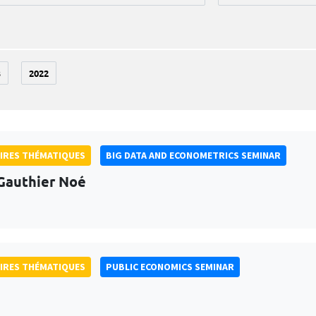
3
2022
IRES THÉMATIQUES
BIG DATA AND ECONOMETRICS SEMINAR
Gauthier Noé
IRES THÉMATIQUES
PUBLIC ECONOMICS SEMINAR