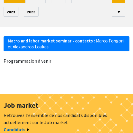
2023
2022
▼
Macro and labor market seminar - contacts :
Marco Fongoni
et
Alexandros Loukas
Programmation à venir
Job market
Retrouvez l'ensemble de nos candidats disponibles
actuellement sur le Job market
Candidats