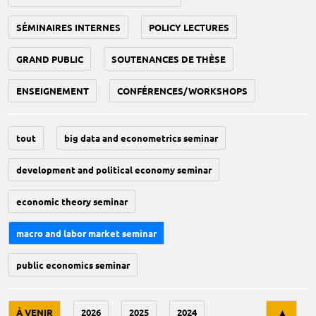
SÉMINAIRES INTERNES
POLICY LECTURES
GRAND PUBLIC
SOUTENANCES DE THÈSE
ENSEIGNEMENT
CONFÉRENCES/WORKSHOPS
tout
big data and econometrics seminar
development and political economy seminar
economic theory seminar
macro and labor market seminar
public economics seminar
Tri
À VENIR
2026
2025
2024
▲