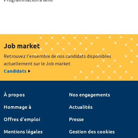
Job market
Retrouvez l'ensemble de nos candidats disponibles
actuellement sur le Job market
Candidats
À propos
Nos engagements
Hommage à
Actualités
Offres d'emploi
Presse
Mentions légales
Gestion des cookies