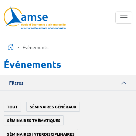
Aller au contenu principal
Événements
Événements
Filtres
TOUT
SÉMINAIRES GÉNÉRAUX
SÉMINAIRES THÉMATIQUES
SÉMINAIRES INTERDISCIPLINAIRES