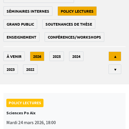
SÉMINAIRES INTERNES
POLICY LECTURES
GRAND PUBLIC
SOUTENANCES DE THÈSE
ENSEIGNEMENT
CONFÉRENCES/WORKSHOPS
Tri
À VENIR
2026
2025
2024
▲
2023
2022
▼
POLICY LECTURES
Sciences Po Aix
Mardi 24 mars 2026, 18:00