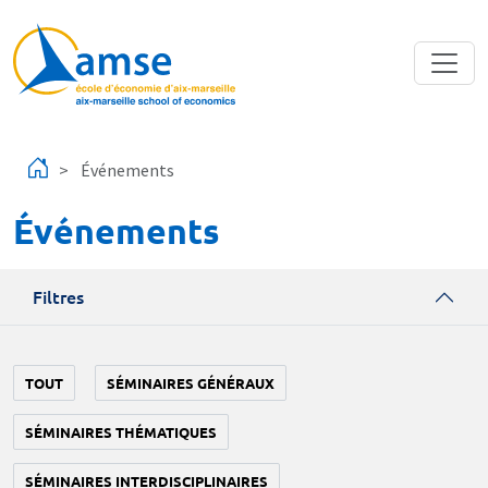
Aller au contenu principal
Événements
Événements
Filtres
TOUT
SÉMINAIRES GÉNÉRAUX
SÉMINAIRES THÉMATIQUES
SÉMINAIRES INTERDISCIPLINAIRES