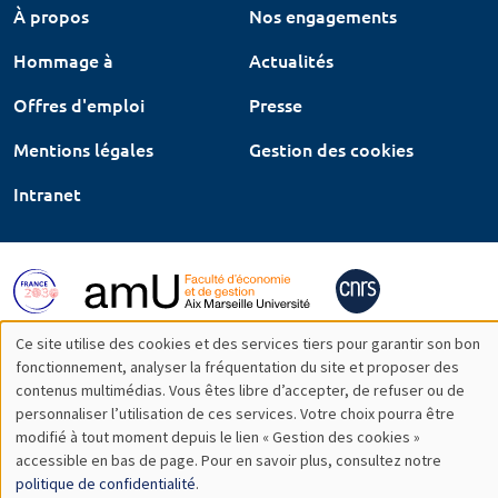
À propos
Nos engagements
Hommage à
Actualités
Offres d'emploi
Presse
Mentions légales
Gestion des cookies
Intranet
Ce site utilise des cookies et des services tiers pour garantir son bon
Utilisation
fonctionnement, analyser la fréquentation du site et proposer des
contenus multimédias. Vous êtes libre d’accepter, de refuser ou de
des
personnaliser l’utilisation de ces services. Votre choix pourra être
modifié à tout moment depuis le lien « Gestion des cookies »
données
accessible en bas de page. Pour en savoir plus, consultez notre
personnelles
politique de confidentialité
.