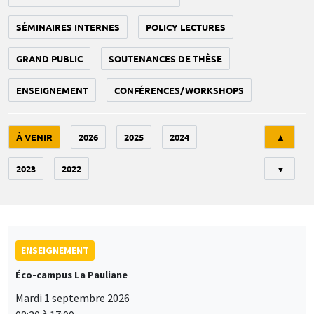
SÉMINAIRES INTERNES
POLICY LECTURES
GRAND PUBLIC
SOUTENANCES DE THÈSE
ENSEIGNEMENT
CONFÉRENCES/WORKSHOPS
Tri
À VENIR
2026
2025
2024
▲
2023
2022
▼
ENSEIGNEMENT
Éco-campus La Pauliane
Mardi 1 septembre 2026