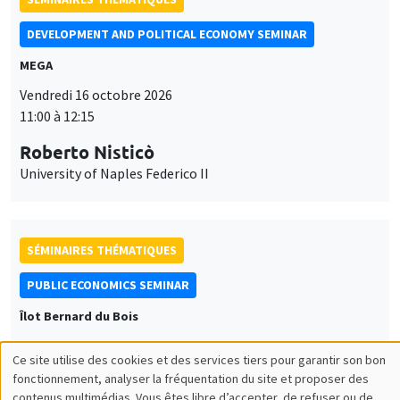
DEVELOPMENT AND POLITICAL ECONOMY SEMINAR
MEGA
Vendredi 16 octobre 2026
11:00 à 12:15
Roberto Nisticò
University of Naples Federico II
SÉMINAIRES THÉMATIQUES
PUBLIC ECONOMICS SEMINAR
Îlot Bernard du Bois
Vendredi 6 novembre 2026
Ce site utilise des cookies et des services tiers pour garantir son bon
12:00 à 13:00
Utilisation
fonctionnement, analyser la fréquentation du site et proposer des
contenus multimédias. Vous êtes libre d’accepter, de refuser ou de