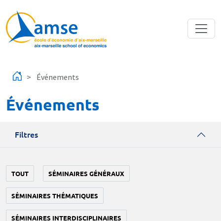
Aller au contenu principal
Événements
Événements
Filtres
TOUT
SÉMINAIRES GÉNÉRAUX
SÉMINAIRES THÉMATIQUES
SÉMINAIRES INTERDISCIPLINAIRES