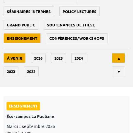
SÉMINAIRES INTERNES
POLICY LECTURES
GRAND PUBLIC
SOUTENANCES DE THÈSE
ENSEIGNEMENT
CONFÉRENCES/WORKSHOPS
Tri
À VENIR
2026
2025
2024
▲
2023
2022
▼
ENSEIGNEMENT
Éco-campus La Pauliane
Mardi 1 septembre 2026