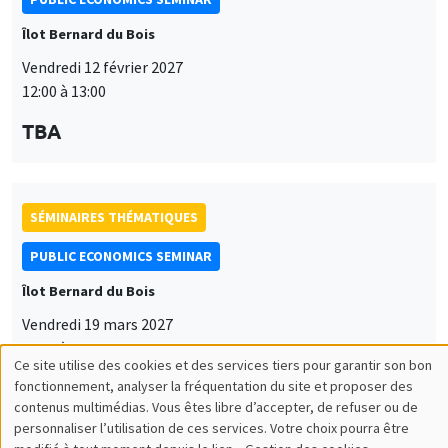
Îlot Bernard du Bois
Vendredi 12 février 2027
12:00 à 13:00
TBA
SÉMINAIRES THÉMATIQUES
PUBLIC ECONOMICS SEMINAR
Îlot Bernard du Bois
Vendredi 19 mars 2027
12:00 à 13:00
Ce site utilise des cookies et des services tiers pour garantir son bon
Utilisation
TBA
fonctionnement, analyser la fréquentation du site et proposer des
contenus multimédias. Vous êtes libre d’accepter, de refuser ou de
des
personnaliser l’utilisation de ces services. Votre choix pourra être