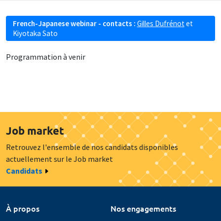
French-Japanese webinar - contacts :
Gilles Dufrénot
et
Kiyotaka Sato
Programmation à venir
Job market
Retrouvez l'ensemble de nos candidats disponibles
actuellement sur le Job market
Candidats
À propos
Nos engagements