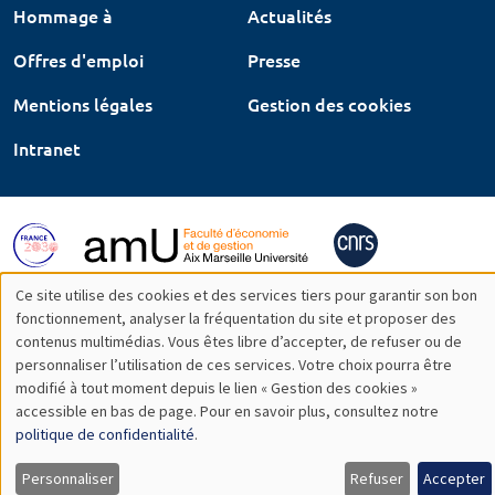
Hommage à
Actualités
Offres d'emploi
Presse
Mentions légales
Gestion des cookies
Intranet
Ce site utilise des cookies et des services tiers pour garantir son bon
Utilisation
fonctionnement, analyser la fréquentation du site et proposer des
contenus multimédias. Vous êtes libre d’accepter, de refuser ou de
des
personnaliser l’utilisation de ces services. Votre choix pourra être
modifié à tout moment depuis le lien « Gestion des cookies »
données
accessible en bas de page. Pour en savoir plus, consultez notre
personnelles
politique de confidentialité
.
et
Personnaliser
Refuser
Accepter