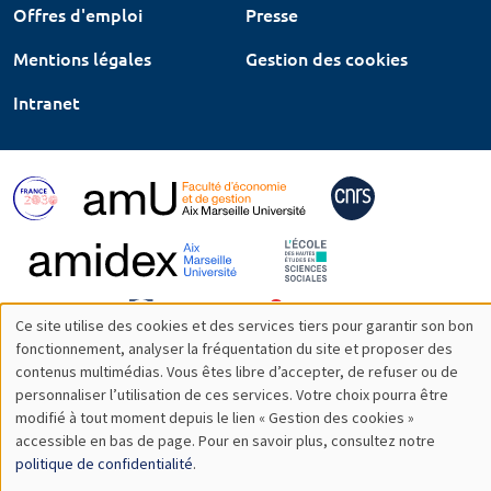
Offres d'emploi
Presse
Mentions légales
Gestion des cookies
Intranet
Ce site utilise des cookies et des services tiers pour garantir son bon
Utilisation
fonctionnement, analyser la fréquentation du site et proposer des
contenus multimédias. Vous êtes libre d’accepter, de refuser ou de
des
personnaliser l’utilisation de ces services. Votre choix pourra être
modifié à tout moment depuis le lien « Gestion des cookies »
données
accessible en bas de page. Pour en savoir plus, consultez notre
personnelles
politique de confidentialité
.