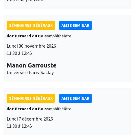
SÉMINAIRES GÉNÉRAUX
AMSE SEMINAR
Îlot Bernard du Bois
Amphithéâtre
Lundi 30 novembre 2026
11:30 à 12:45
Manon Garrouste
Université Paris-Saclay
SÉMINAIRES GÉNÉRAUX
AMSE SEMINAR
Îlot Bernard du Bois
Amphithéâtre
Lundi 7 décembre 2026
11:30 à 12:45