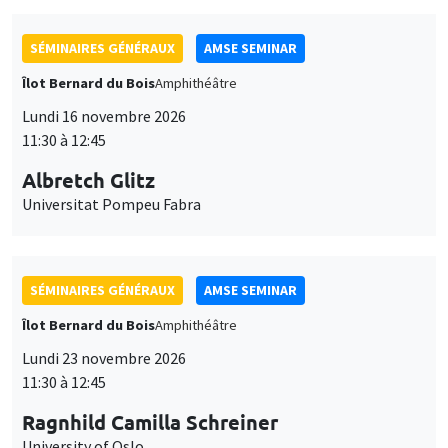
SÉMINAIRES GÉNÉRAUX
AMSE SEMINAR
Îlot Bernard du Bois
Amphithéâtre
Lundi 16 novembre 2026
11:30 à 12:45
Albretch Glitz
Universitat Pompeu Fabra
SÉMINAIRES GÉNÉRAUX
AMSE SEMINAR
Îlot Bernard du Bois
Amphithéâtre
Lundi 23 novembre 2026
11:30 à 12:45
Ragnhild Camilla Schreiner
University of Oslo