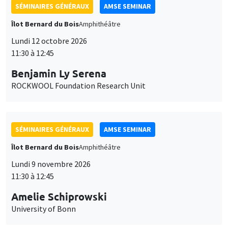
SÉMINAIRES GÉNÉRAUX
AMSE SEMINAR
Îlot Bernard du Bois
Amphithéâtre
Lundi 12 octobre 2026
11:30 à 12:45
Benjamin Ly Serena
ROCKWOOL Foundation Research Unit
SÉMINAIRES GÉNÉRAUX
AMSE SEMINAR
Îlot Bernard du Bois
Amphithéâtre
Lundi 9 novembre 2026
11:30 à 12:45
Amelie Schiprowski
University of Bonn