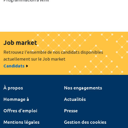
Job market
Retrouvez l'ensemble de nos candidats disponibles
actuellement sur le Job market
Candidats
À propos
Nos engagements
Hommage à
Actualités
Offres d'emploi
Presse
Mentions légales
Gestion des cookies