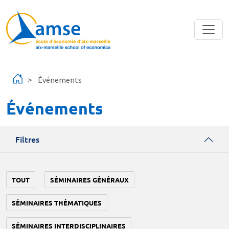
Aller au contenu principal
Événements
Événements
Filtres
TOUT
SÉMINAIRES GÉNÉRAUX
SÉMINAIRES THÉMATIQUES
SÉMINAIRES INTERDISCIPLINAIRES