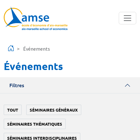
Aller au contenu principal
Événements
Événements
Filtres
TOUT
SÉMINAIRES GÉNÉRAUX
SÉMINAIRES THÉMATIQUES
SÉMINAIRES INTERDISCIPLINAIRES