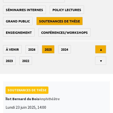
SÉMINAIRES INTERNES
POLICY LECTURES
GRAND PUBLIC
SOUTENANCES DE THÈSE
ENSEIGNEMENT
CONFÉRENCES/WORKSHOPS
Tri
À VENIR
2026
2025
2024
▲
2023
2022
▼
SOUTENANCES DE THÈSE
Îlot Bernard du Bois
Amphithéâtre
Lundi 23 juin 2025, 14:00