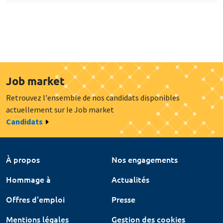
Job market
Retrouvez l'ensemble de nos candidats disponibles
actuellement sur le Job market
Candidats
À propos
Nos engagements
Hommage à
Actualités
Offres d'emploi
Presse
Mentions légales
Gestion des cookies