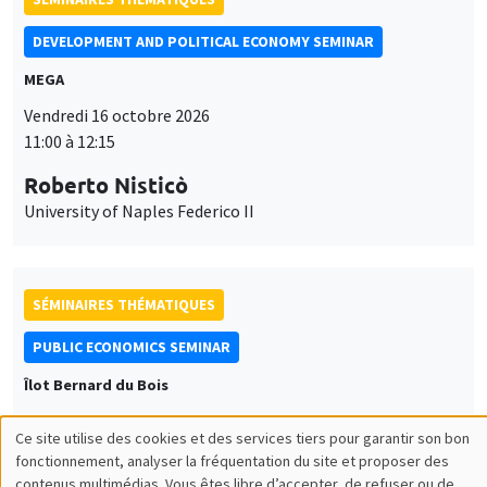
DEVELOPMENT AND POLITICAL ECONOMY SEMINAR
MEGA
Vendredi 16 octobre 2026
11:00 à 12:15
Roberto Nisticò
University of Naples Federico II
SÉMINAIRES THÉMATIQUES
PUBLIC ECONOMICS SEMINAR
Îlot Bernard du Bois
Vendredi 6 novembre 2026
Ce site utilise des cookies et des services tiers pour garantir son bon
12:00 à 13:00
Utilisation
fonctionnement, analyser la fréquentation du site et proposer des
contenus multimédias. Vous êtes libre d’accepter, de refuser ou de