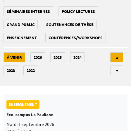
SÉMINAIRES INTERNES
POLICY LECTURES
GRAND PUBLIC
SOUTENANCES DE THÈSE
ENSEIGNEMENT
CONFÉRENCES/WORKSHOPS
Tri
À VENIR
2026
2025
2024
▲
2023
2022
▼
ENSEIGNEMENT
Éco-campus La Pauliane
Mardi 1 septembre 2026