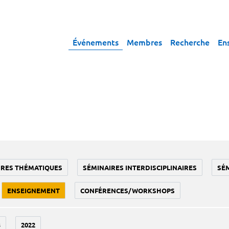
Événements
Membres
Recherche
En
IRES THÉMATIQUES
SÉMINAIRES INTERDISCIPLINAIRES
SÉ
ENSEIGNEMENT
CONFÉRENCES/WORKSHOPS
3
2022