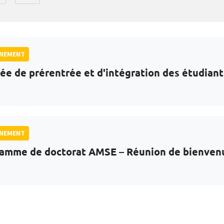
GNEMENT
ée de prérentrée et d'intégration des étudian
GNEMENT
amme de doctorat AMSE – Réunion de bienven