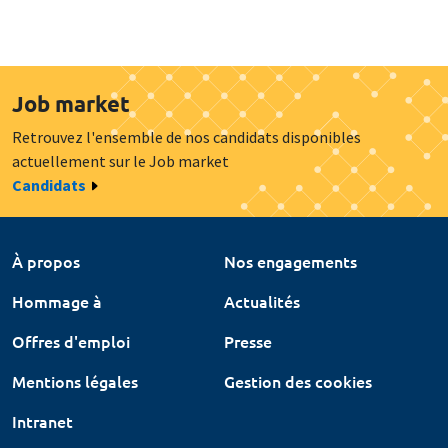
Job market
Retrouvez l'ensemble de nos candidats disponibles
actuellement sur le Job market
Candidats
À propos
Nos engagements
Hommage à
Actualités
Offres d'emploi
Presse
Mentions légales
Gestion des cookies
Intranet