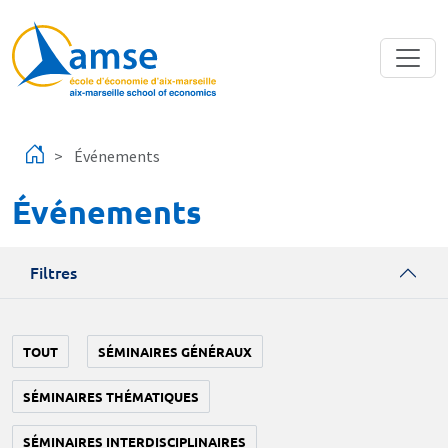
Aller au contenu principal
Événements
Événements
Filtres
TOUT
SÉMINAIRES GÉNÉRAUX
SÉMINAIRES THÉMATIQUES
SÉMINAIRES INTERDISCIPLINAIRES