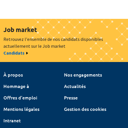
Job market
Retrouvez l'ensemble de nos candidats disponibles
actuellement sur le Job market
Candidats
À propos
Nos engagements
Hommage à
Actualités
Offres d'emploi
Presse
Mentions légales
Gestion des cookies
Intranet