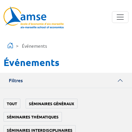
Aller au contenu principal
Événements
Événements
Filtres
TOUT
SÉMINAIRES GÉNÉRAUX
SÉMINAIRES THÉMATIQUES
SÉMINAIRES INTERDISCIPLINAIRES