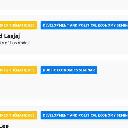
IRES THÉMATIQUES
DEVELOPMENT AND POLITICAL ECONOMY SEMI
d Laajaj
ty of Los Andes
IRES THÉMATIQUES
PUBLIC ECONOMICS SEMINAR
IRES THÉMATIQUES
DEVELOPMENT AND POLITICAL ECONOMY SEMI
Lee