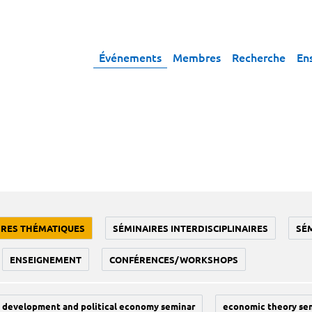
Événements
Membres
Recherche
En
IRES THÉMATIQUES
SÉMINAIRES INTERDISCIPLINAIRES
SÉ
ENSEIGNEMENT
CONFÉRENCES/WORKSHOPS
development and political economy seminar
economic theory se