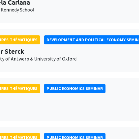
la Carlana
 Kennedy School
IRES THÉMATIQUES
DEVELOPMENT AND POLITICAL ECONOMY SEMI
er Sterck
ty of Antwerp & University of Oxford
IRES THÉMATIQUES
PUBLIC ECONOMICS SEMINAR
IRES THÉMATIQUES
PUBLIC ECONOMICS SEMINAR