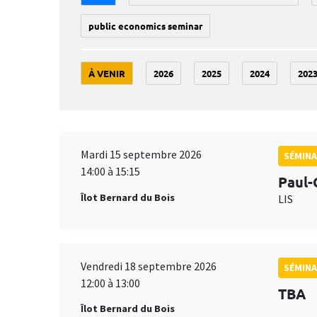
public economics seminar
À VENIR
2026
2025
2024
202
Mardi 15 septembre 2026
SÉMINA
14:00 à 15:15
Paul-
Îlot Bernard du Bois
LIS
Vendredi 18 septembre 2026
SÉMINA
12:00 à 13:00
TBA
Îlot Bernard du Bois