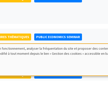
IRES THÉMATIQUES
PUBLIC ECONOMICS SEMINAR
bon fonctionnement, analyser la fréquentation du site et proposer des conte
modifié à tout moment depuis le lien « Gestion des cookies » accessible en 
IRES THÉMATIQUES
PUBLIC ECONOMICS SEMINAR