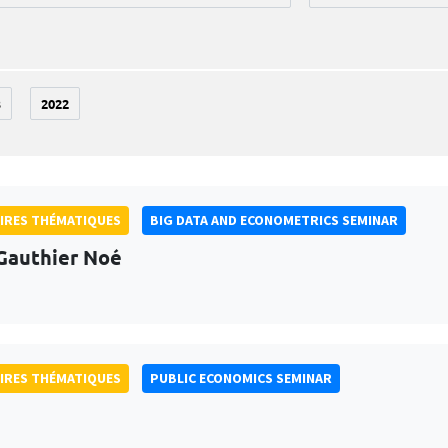
3
2022
IRES THÉMATIQUES
BIG DATA AND ECONOMETRICS SEMINAR
Gauthier Noé
IRES THÉMATIQUES
PUBLIC ECONOMICS SEMINAR