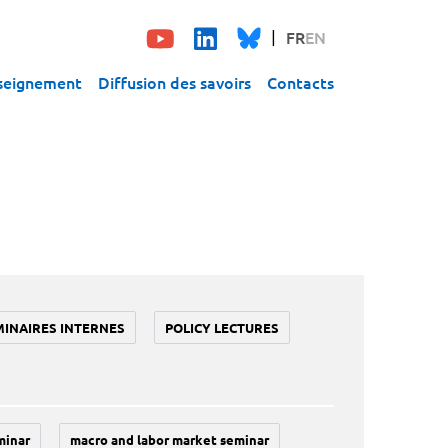
FR
EN
seignement
Diffusion des savoirs
Contacts
MINAIRES INTERNES
POLICY LECTURES
minar
macro and labor market seminar