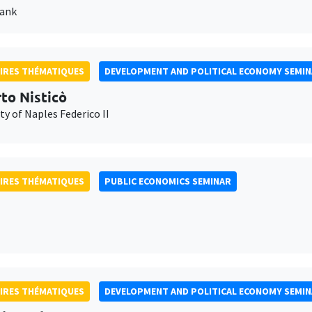
Bank
IRES THÉMATIQUES
DEVELOPMENT AND POLITICAL ECONOMY SEMI
to Nisticò
ty of Naples Federico II
IRES THÉMATIQUES
PUBLIC ECONOMICS SEMINAR
IRES THÉMATIQUES
DEVELOPMENT AND POLITICAL ECONOMY SEMI