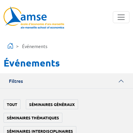
Aller au contenu principal
Événements
Événements
Filtres
TOUT
SÉMINAIRES GÉNÉRAUX
SÉMINAIRES THÉMATIQUES
SÉMINAIRES INTERDISCIPLINAIRES