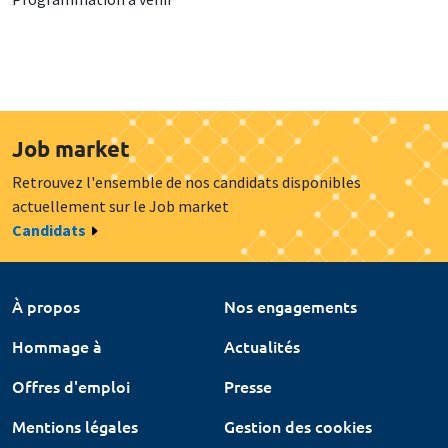
Job market
Retrouvez l'ensemble de nos candidats disponibles
actuellement sur le Job market
Candidats
À propos
Nos engagements
Hommage à
Actualités
Offres d'emploi
Presse
Mentions légales
Gestion des cookies